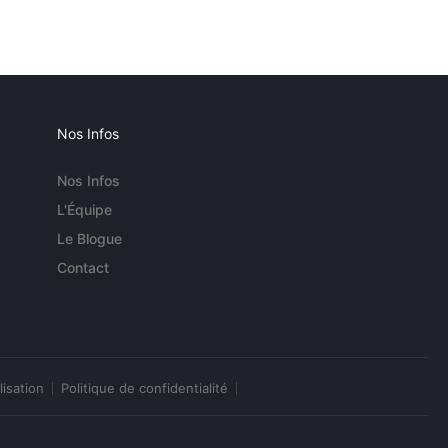
Nos Infos
Nos Infos
L'Équipe
Le Blogue
Contact
lisation
Politique de confidentialité