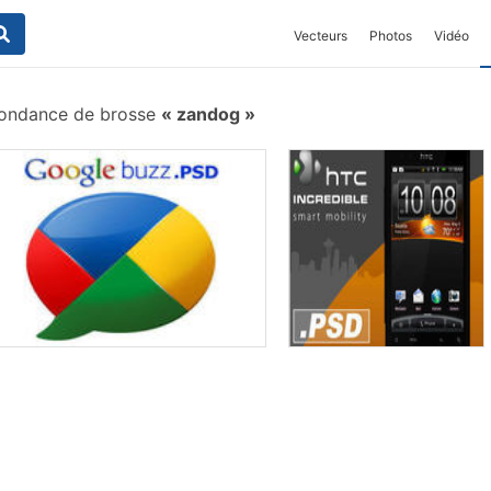
Vecteurs
Photos
Vidéo
ondance de brosse
zandog