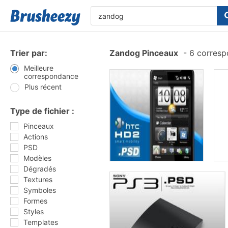
Trier par:
Zandog Pinceaux
-
6 corresp
Meilleure
correspondance
Plus récent
Type de fichier :
Pinceaux
Actions
PSD
Modèles
Dégradés
Textures
Symboles
Formes
Styles
Templates