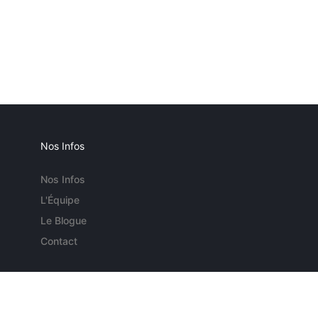
Nos Infos
Nos Infos
L'Équipe
Le Blogue
Contact