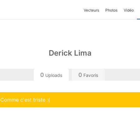
Vecteurs
Photos
Vidéo
Derick Lima
0
0
Uploads
Favoris
 Comme c'est triste :(