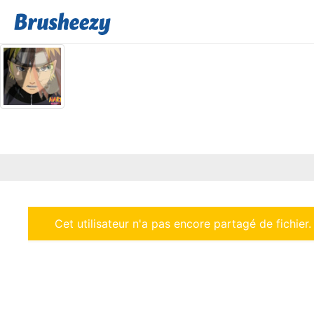
Cet utilisateur n'a pas encore partagé de fichier.