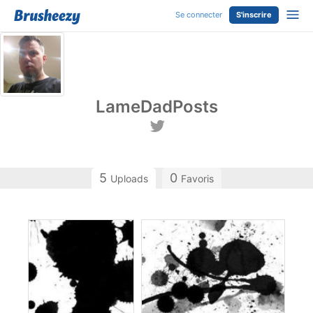
Se connecter
S'inscrire
LameDadPosts
5
0
Uploads
Favoris