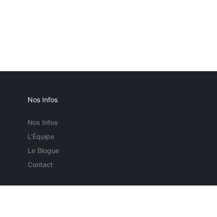
Nos Infos
Nos Infos
L'Équipe
Le Blogue
Contact