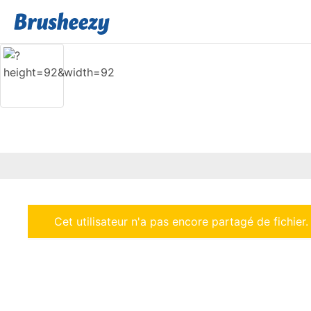
Cet utilisateur n'a pas encore partagé de fichier.