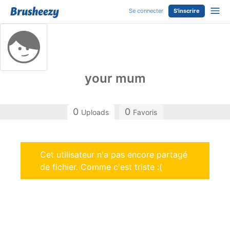
Se connecter
S'inscrire
your mum
0
0
Uploads
Favoris
Cet utilisateur n'a pas encore partagé
de fichier. Comme c'est triste :(