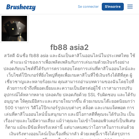
Se connecter
S'inscrire
fb88 asia2
สวัสดี ฉันชื่อ fb88 asia และฉันเป็นคาสิโนออนไลน์ในประเทศไทย ใช้
คำแนะนำของเราเพื่อเพลิดเพลินกับการเล่นเกมด้วยเงินจริงอย่าง
ปลอดภัยบนไซต์ที่ได้รับการตรวจสอบโดยการเล่นที่คาสิโนออนไลน์และ
เว็บไซต์โป๊กเกอร์ที่ยิ่งใหญ่ที่สุดเพื่อเกมคาสิโนที่ใช้เงินจริงได้ดีที่สุด ผู้
เชี่ยวชาญและหลายร้อยเกม คุณสามารถอ่านบทความของฉันโดยไปที่
ด้วยการเข้าถึงที่ยอดเยี่ยมและความเป็นมิตรต่อผู้ใช้ เราสามารถปรับ
อุปกรณ์ได้หลากหลาย ปลอดภัย ปลอดภัยด้วย SSL รับผิดชอบ และได้รับ
อนุญาต ให้คุณมีอิสระและสบายใจมากขึ้น ด้วยเกมบนโต๊ะยอดนิยมกว่า
500 รายการ วิดีโอโป๊กเกอร์รูปแบบต่างๆ สล็อต และเกมแจ็คพอต การ
เล่นที่คาสิโนออนไลน์นั้นสนุกมาก และมีโอกาสดีที่คุณจะได้รับเงิน เป็น
เรื่องง่ายและไม่มีความเสี่ยง แม้ว่าคุณจะไม่เข้าใจคอมพิวเตอร์เป็นพิเศษ
ก็ตาม แม้จะมีข้อเท็จจริงเหล่านี้ แต่บางคนพบว่าโอกาสในการเล่นด้วย
เงินจริงทางออนไลน์เป็นเรื่องที่น่ากลัว ด้วยเหตุนี้เราจึงได้สรุปการ