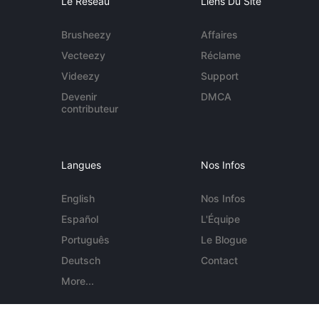
Le Réseau
Liens Du Site
Brusheezy
Affaires
Vecteezy
Réclame
Videezy
Support
Devenir
DMCA
contributeur
Langues
Nos Infos
English
Nos Infos
Español
L'Équipe
Português
Le Blogue
Deutsch
Contact
More...