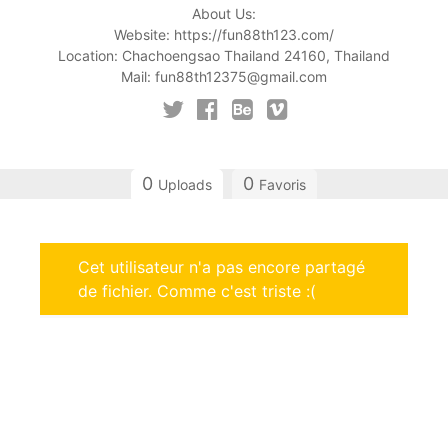
About Us:
Website: https://fun88th123.com/
Location: Chachoengsao Thailand 24160, Thailand
Mail:
fun88th12375@gmail.com
0
0
Uploads
Favoris
Cet utilisateur n'a pas encore partagé
de fichier. Comme c'est triste :(