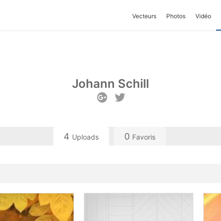
Vecteurs
Photos
Vidéo
Johann Schill
4
0
Uploads
Favoris