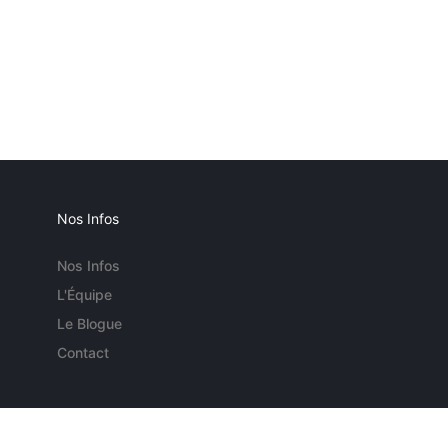
Nos Infos
Nos Infos
L'Équipe
Le Blogue
Contact