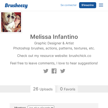
Se connecter
S'inscrire
Melissa Infantino
Graphic Designer & Artist
Photoshop brushes, actions, patterns, textures, etc.
Check out my resource website: brushchick.co
Feel free to leave comments, I love to hear suggestions!
26
0
Uploads
Favoris
Montrer