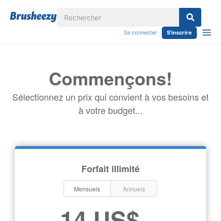
Se connecter
S'inscrire
Commençons!
Sélectionnez un prix qui convient à vos besoins et
à votre budget...
Forfait illimité
Mensuels
Annuels
14 US$