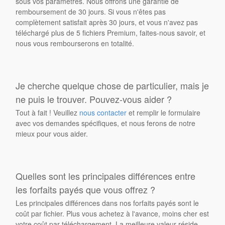
sous vos paramètres. Nous offrons une garantie de
remboursement de 30 jours. Si vous n'êtes pas
complètement satisfait après 30 jours, et vous n'avez pas
téléchargé plus de 5 fichiers Premium, faites-nous savoir, et
nous vous rembourserons en totalité.
Je cherche quelque chose de particulier, mais je
ne puis le trouver. Pouvez-vous aider ?
Tout à fait ! Veuillez
nous contacter
et remplir le formulaire
avec vos demandes spécifiques, et nous ferons de notre
mieux pour vous aider.
Quelles sont les principales différences entre
les forfaits payés que vous offrez ?
Les principales différences dans nos forfaits payés sont le
coût par fichier. Plus vous achetez à l'avance, moins cher est
votre coût par téléchargement. La meilleure valeur réside