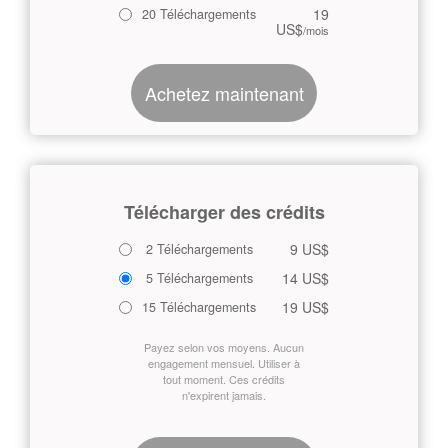
19
20 Téléchargements
US$
/mois
Achetez maintenant
Télécharger des crédits
9 US$
2 Téléchargements
14 US$
5 Téléchargements
19 US$
15 Téléchargements
Payez selon vos moyens. Aucun
engagement mensuel. Utiliser à
tout moment. Ces crédits
n'expirent jamais.