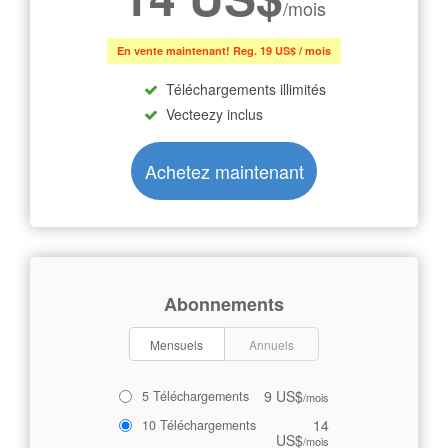
/mois
En vente maintenant! Reg. 19 US$ / mois
Téléchargements illimités
Vecteezy inclus
Achetez maintenant
Abonnements
Mensuels
Annuels
9 US$
5 Téléchargements
/mois
14
10 Téléchargements
US$
/mois