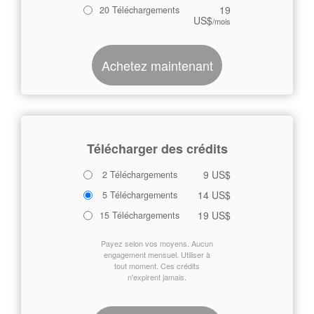
19
20 Téléchargements
US$
/mois
Achetez maintenant
Télécharger des crédits
9 US$
2 Téléchargements
14 US$
5 Téléchargements
19 US$
15 Téléchargements
Payez selon vos moyens. Aucun
engagement mensuel. Utiliser à
tout moment. Ces crédits
n'expirent jamais.