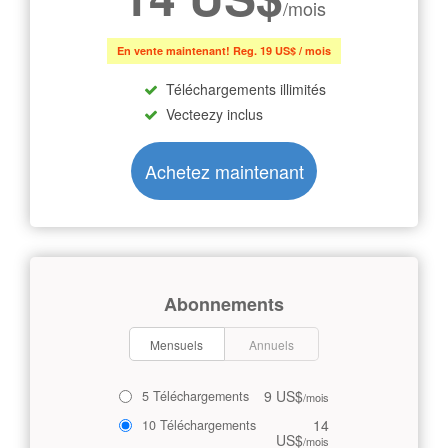
/mois
En vente maintenant! Reg. 19 US$ / mois
Téléchargements illimités
Vecteezy inclus
Achetez maintenant
Abonnements
Mensuels
Annuels
9 US$
5 Téléchargements
/mois
14
10 Téléchargements
US$
/mois