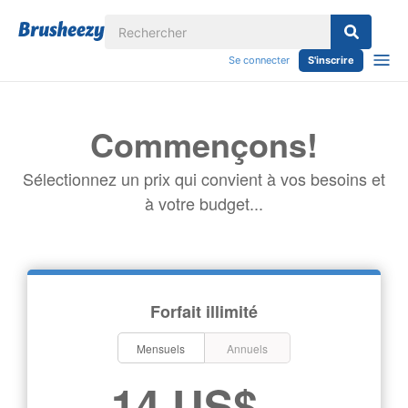
Se connecter
S'inscrire
Commençons!
Sélectionnez un prix qui convient à vos besoins et
à votre budget...
Forfait illimité
Mensuels
Annuels
14 US$