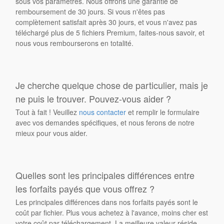
sous vos paramètres. Nous offrons une garantie de
remboursement de 30 jours. Si vous n'êtes pas
complètement satisfait après 30 jours, et vous n'avez pas
téléchargé plus de 5 fichiers Premium, faites-nous savoir, et
nous vous rembourserons en totalité.
Je cherche quelque chose de particulier, mais je
ne puis le trouver. Pouvez-vous aider ?
Tout à fait ! Veuillez
nous contacter
et remplir le formulaire
avec vos demandes spécifiques, et nous ferons de notre
mieux pour vous aider.
Quelles sont les principales différences entre
les forfaits payés que vous offrez ?
Les principales différences dans nos forfaits payés sont le
coût par fichier. Plus vous achetez à l'avance, moins cher est
votre coût par téléchargement. La meilleure valeur réside