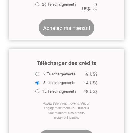
19
20 Téléchargements
US$
/mois
Achetez maintenant
Télécharger des crédits
9 US$
2 Téléchargements
14 US$
5 Téléchargements
19 US$
15 Téléchargements
Payez selon vos moyens. Aucun
engagement mensuel. Utiliser à
tout moment. Ces crédits
n'expirent jamais.