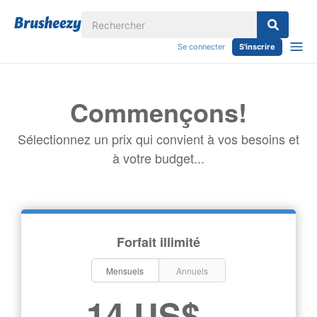
Se connecter
S'inscrire
Commençons!
Sélectionnez un prix qui convient à vos besoins et
à votre budget...
Forfait illimité
Mensuels
Annuels
14 US$