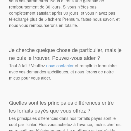
sous vos paramètres. Nous offrons une garantie de
remboursement de 30 jours. Si vous n'êtes pas
complètement satisfait après 30 jours, et vous n'avez pas
téléchargé plus de 5 fichiers Premium, faites-nous savoir, et
nous vous rembourserons en totalité.
Je cherche quelque chose de particulier, mais je
ne puis le trouver. Pouvez-vous aider ?
Tout à fait ! Veuillez
nous contacter
et remplir le formulaire
avec vos demandes spécifiques, et nous ferons de notre
mieux pour vous aider.
Quelles sont les principales différences entre
les forfaits payés que vous offrez ?
Les principales différences dans nos forfaits payés sont le
coût par fichier. Plus vous achetez à l'avance, moins cher est
votre coût par téléchargement. La meilleure valeur réside