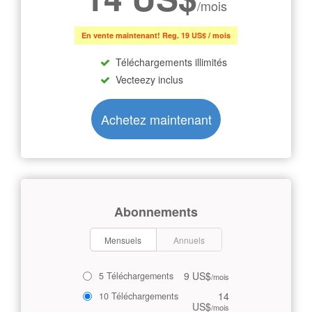
/mois
En vente maintenant! Reg. 19 US$ / mois
Téléchargements illimités
Vecteezy inclus
Achetez maintenant
Abonnements
Mensuels
Annuels
9 US$
5 Téléchargements
/mois
14
10 Téléchargements
US$
/mois