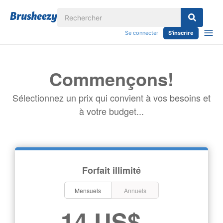
Se connecter
S'inscrire
Commençons!
Sélectionnez un prix qui convient à vos besoins et
à votre budget...
Forfait illimité
Mensuels
Annuels
14 US$