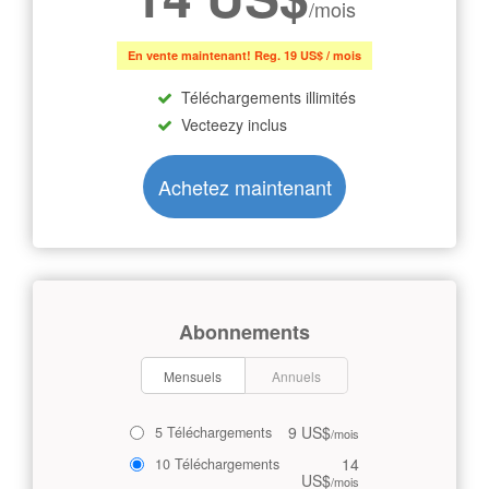
/mois
En vente maintenant! Reg. 19 US$ / mois
Téléchargements illimités
Vecteezy inclus
Achetez maintenant
Abonnements
Mensuels
Annuels
9 US$
5 Téléchargements
/mois
14
10 Téléchargements
US$
/mois