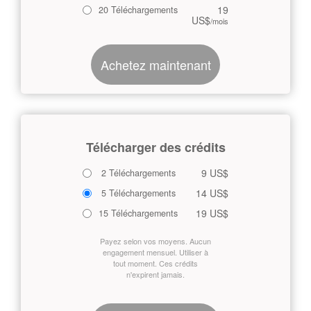
19
20 Téléchargements
US$
/mois
Achetez maintenant
Télécharger des crédits
9 US$
2 Téléchargements
14 US$
5 Téléchargements
19 US$
15 Téléchargements
Payez selon vos moyens. Aucun
engagement mensuel. Utiliser à
tout moment. Ces crédits
n'expirent jamais.