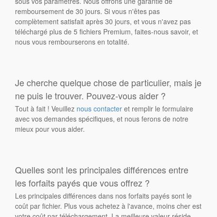
sous vos paramètres. Nous offrons une garantie de
remboursement de 30 jours. Si vous n'êtes pas
complètement satisfait après 30 jours, et vous n'avez pas
téléchargé plus de 5 fichiers Premium, faites-nous savoir, et
nous vous rembourserons en totalité.
Je cherche quelque chose de particulier, mais je
ne puis le trouver. Pouvez-vous aider ?
Tout à fait ! Veuillez
nous contacter
et remplir le formulaire
avec vos demandes spécifiques, et nous ferons de notre
mieux pour vous aider.
Quelles sont les principales différences entre
les forfaits payés que vous offrez ?
Les principales différences dans nos forfaits payés sont le
coût par fichier. Plus vous achetez à l'avance, moins cher est
votre coût par téléchargement. La meilleure valeur réside