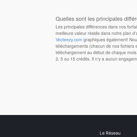
Quelles sont les principales diffé
Les principales différences dans nos forfa
meilleure valeur réside dans notre plan d'
Vecteezy.com
graphiques également! Nous
téléchargements (chacun de nos fichiers e
téléchargement au début de chaque mois. 
2, 5 ou 15 crédits. Il n'y a aucun engagem
Le Réseau