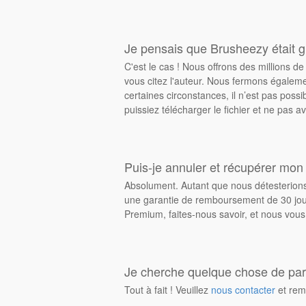
Je pensais que Brusheezy était gr
C'est le cas ! Nous offrons des millions 
vous citez l'auteur. Nous fermons égalem
certaines circonstances, il n’est pas possi
puissiez télécharger le fichier et ne pas av
Puis-je annuler et récupérer mon
Absolument. Autant que nous détesterions 
une garantie de remboursement de 30 jours
Premium, faites-nous savoir, et nous vous
Je cherche quelque chose de parti
Tout à fait ! Veuillez
nous contacter
et rem