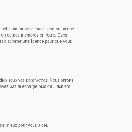
onnel et commercial aussi longtemps que
ition de nos membres en règle. Dans
rmet d'acheter une licence pour que vous
clics sous vos paramètres. Nous offrons
avez pas téléchargé plus de 5 fichiers
tre mieux pour vous aider.