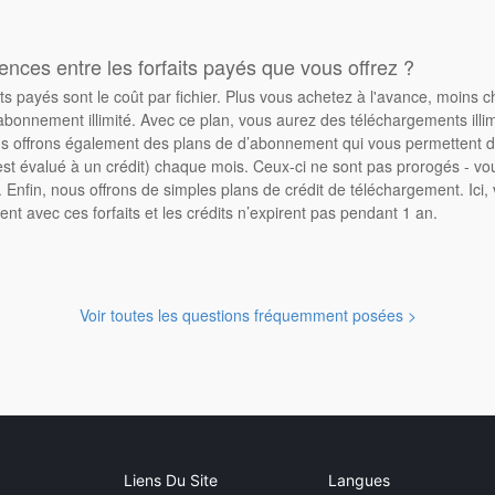
rences entre les forfaits payés que vous offrez ?
its payés sont le coût par fichier. Plus vous achetez à l'avance, moins 
abonnement illimité. Avec ce plan, vous aurez des téléchargements illimi
 offrons également des plans de d’abonnement qui vous permettent d'
st évalué à un crédit) chaque mois. Ceux-ci ne sont pas prorogés - vo
Enfin, nous offrons de simples plans de crédit de téléchargement. Ici
ent avec ces forfaits et les crédits n’expirent pas pendant 1 an.
Voir toutes les questions fréquemment posées >
Liens Du Site
Langues