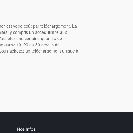
cher est votre coût par téléchargement. La
tés, y compris un accès illimité aux
acheter une certaine quantité de
us aurez 10, 20 ou 50 crédits de
, vous achetez un téléchargement unique à
Nos Infos