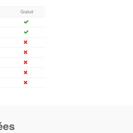
Gratuit
ées