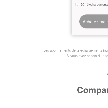
20 Téléchargement
Achetez mai
Les abonnements de téléchargements inutili
Si vous avez besoin d'un f
Compare