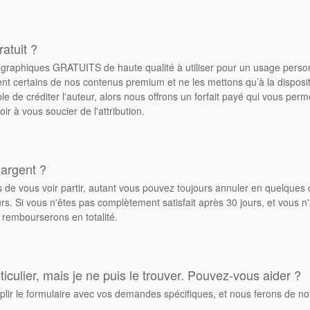
atuit ?
de graphiques GRATUITS de haute qualité à utiliser pour un usage pers
ent certains de nos contenus premium et ne les mettons qu’à la dispos
ble de créditer l'auteur, alors nous offrons un forfait payé qui vous pe
oir à vous soucier de l'attribution.
 argent ?
de vous voir partir, autant vous pouvez toujours annuler en quelques 
. Si vous n'êtes pas complètement satisfait après 30 jours, et vous n'
 rembourserons en totalité.
culier, mais je ne puis le trouver. Pouvez-vous aider ?
plir le formulaire avec vos demandes spécifiques, et nous ferons de no