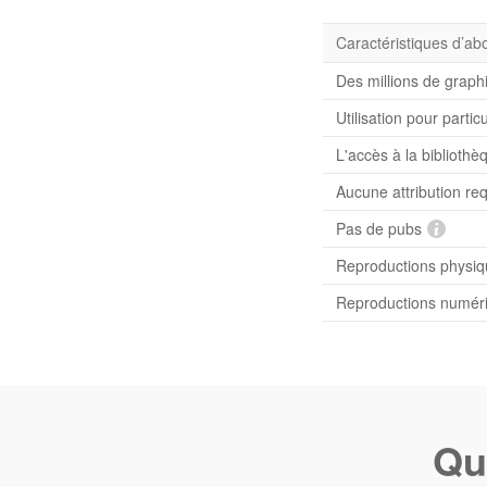
Caractéristiques d’a
Des millions de graph
Utilisation pour partic
L'accès à la bibliot
Aucune attribution re
Pas de pubs
Reproductions physiqu
Reproductions numériq
Qu