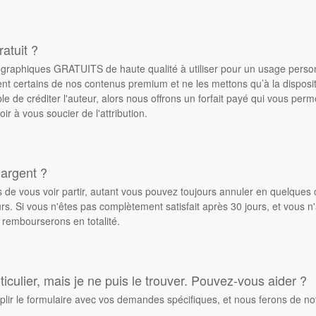
atuit ?
de graphiques GRATUITS de haute qualité à utiliser pour un usage pers
ent certains de nos contenus premium et ne les mettons qu’à la dispos
ble de créditer l'auteur, alors nous offrons un forfait payé qui vous pe
oir à vous soucier de l'attribution.
 argent ?
de vous voir partir, autant vous pouvez toujours annuler en quelques 
. Si vous n'êtes pas complètement satisfait après 30 jours, et vous n'
 rembourserons en totalité.
culier, mais je ne puis le trouver. Pouvez-vous aider ?
plir le formulaire avec vos demandes spécifiques, et nous ferons de no