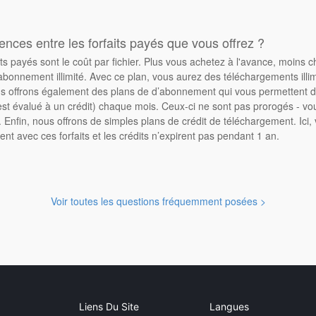
rences entre les forfaits payés que vous offrez ?
its payés sont le coût par fichier. Plus vous achetez à l'avance, moins 
abonnement illimité. Avec ce plan, vous aurez des téléchargements illimi
 offrons également des plans de d’abonnement qui vous permettent d'
st évalué à un crédit) chaque mois. Ceux-ci ne sont pas prorogés - vo
Enfin, nous offrons de simples plans de crédit de téléchargement. Ici
ent avec ces forfaits et les crédits n’expirent pas pendant 1 an.
Voir toutes les questions fréquemment posées >
Liens Du Site
Langues