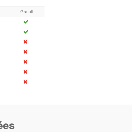
Gratuit
ées