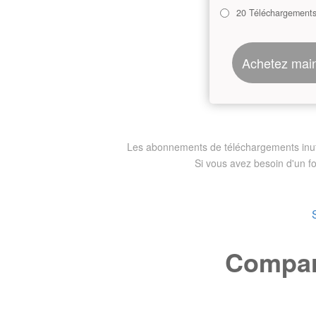
20 Téléchargement
Achetez mai
Les abonnements de téléchargements inutili
Si vous avez besoin d'un f
Compare