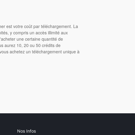
cher est votre coût par téléchargement. La
tés, y compris un accès illimité aux
acheter une certaine quantité de
us aurez 10, 20 ou 50 crédits de
, vous achetez un téléchargement unique à
Nos Infos