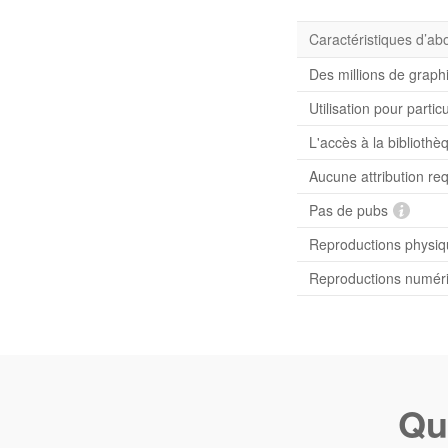
Caractéristiques d’a
Des millions de graph
Utilisation pour partic
L'accès à la bibliot
Aucune attribution re
Pas de pubs
Reproductions physiqu
Reproductions numériq
Qu