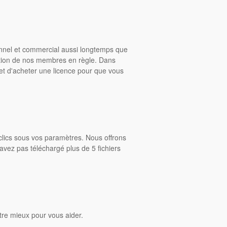
onnel et commercial aussi longtemps que
ition de nos membres en règle. Dans
rmet d'acheter une licence pour que vous
clics sous vos paramètres. Nous offrons
avez pas téléchargé plus de 5 fichiers
tre mieux pour vous aider.