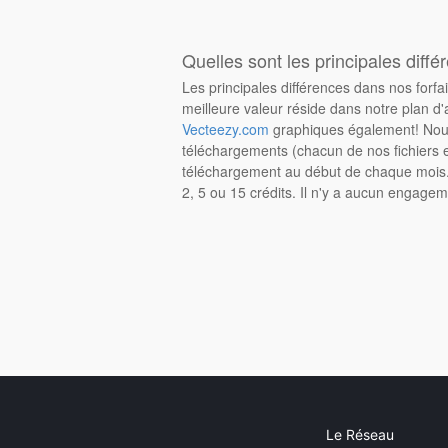
Quelles sont les principales diffé
Les principales différences dans nos forfa
meilleure valeur réside dans notre plan d'
Vecteezy.com
graphiques également! Nous
téléchargements (chacun de nos fichiers e
téléchargement au début de chaque mois. 
2, 5 ou 15 crédits. Il n'y a aucun engagem
Le Réseau