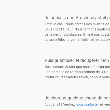
Je pensais que Brusheezy était gr
C'est le cas ! Nous offrons des millions 
vous citez l'auteur. Nous fermons égalem
certaines circonstances, il n’est pas possi
puissiez télécharger le fichier et ne pas av
Puis-je annuler et récupérer mon
Absolument. Autant que nous détesterions 
une garantie de remboursement de 30 jours
Premium, faites-nous savoir, et nous vous
Je cherche quelque chose de parti
Tout à fait ! Veuillez
nous contacter
et rem