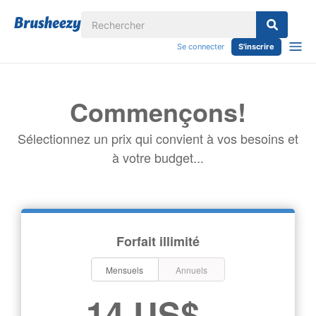
Se connecter
S'inscrire
Commençons!
Sélectionnez un prix qui convient à vos besoins et
à votre budget...
Forfait illimité
Mensuels
Annuels
14 US$