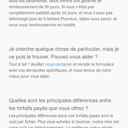
sous vos paramètres. Nous offrons une garantie de
remboursement de 30 jours. Si vous n'êtes pas
complètement satisfait après 30 jours, et vous n'avez pas
téléchargé plus de 5 fichiers Premium, faites-nous savoir, et
nous vous rembourserons en totalité.
Je cherche quelque chose de particulier, mais je
ne puis le trouver. Pouvez-vous aider ?
Tout à fait ! Veuillez
nous contacter
et remplir le formulaire
avec vos demandes spécifiques, et nous ferons de notre
mieux pour vous aider.
Quelles sont les principales différences entre
les forfaits payés que vous offrez ?
Les principales différences dans nos forfaits payés sont le
coût par fichier. Plus vous achetez à l'avance, moins cher est
votre coût par téléchargement. La meilleure valeur réside