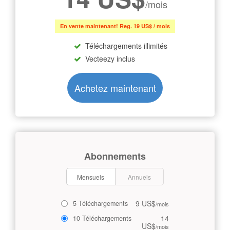
/mois
En vente maintenant! Reg. 19 US$ / mois
Téléchargements illimités
Vecteezy inclus
Achetez maintenant
Abonnements
Mensuels
Annuels
9 US$
5 Téléchargements
/mois
14
10 Téléchargements
US$
/mois