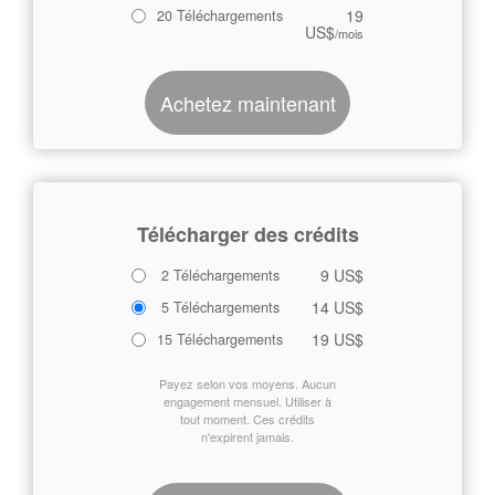
19
20 Téléchargements
US$
/mois
Achetez maintenant
Télécharger des crédits
9 US$
2 Téléchargements
14 US$
5 Téléchargements
19 US$
15 Téléchargements
Payez selon vos moyens. Aucun
engagement mensuel. Utiliser à
tout moment. Ces crédits
n'expirent jamais.