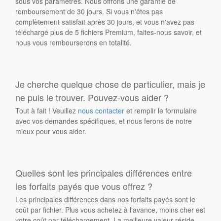
sous vos paramètres. Nous offrons une garantie de
remboursement de 30 jours. Si vous n'êtes pas
complètement satisfait après 30 jours, et vous n'avez pas
téléchargé plus de 5 fichiers Premium, faites-nous savoir, et
nous vous rembourserons en totalité.
Je cherche quelque chose de particulier, mais je
ne puis le trouver. Pouvez-vous aider ?
Tout à fait ! Veuillez
nous contacter
et remplir le formulaire
avec vos demandes spécifiques, et nous ferons de notre
mieux pour vous aider.
Quelles sont les principales différences entre
les forfaits payés que vous offrez ?
Les principales différences dans nos forfaits payés sont le
coût par fichier. Plus vous achetez à l'avance, moins cher est
votre coût par téléchargement. La meilleure valeur réside