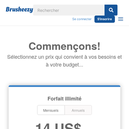
Se connecter
S'inscrire
Commençons!
Sélectionnez un prix qui convient à vos besoins et
à votre budget...
Forfait illimité
Mensuels
Annuels
14 US$