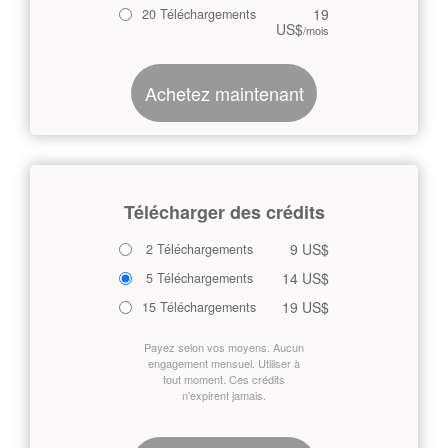
19
20 Téléchargements
US$
/mois
Achetez maintenant
Télécharger des crédits
9 US$
2 Téléchargements
14 US$
5 Téléchargements
19 US$
15 Téléchargements
Payez selon vos moyens. Aucun
engagement mensuel. Utiliser à
tout moment. Ces crédits
n'expirent jamais.