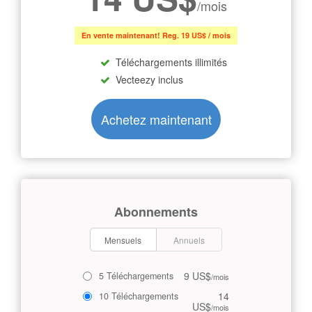
/mois
En vente maintenant! Reg. 19 US$ / mois
Téléchargements illimités
Vecteezy inclus
Achetez maintenant
Abonnements
Mensuels
Annuels
9 US$
5 Téléchargements
/mois
14
10 Téléchargements
US$
/mois