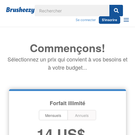
Se connecter
S'inscrire
Commençons!
Sélectionnez un prix qui convient à vos besoins et
à votre budget...
Forfait illimité
Mensuels
Annuels
14 US$