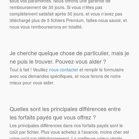
sous vos paramètres. Nous offrons une garantie de
remboursement de 30 jours. Si vous n'êtes pas
complètement satisfait après 30 jours, et vous n'avez pas
téléchargé plus de 5 fichiers Premium, faites-nous savoir, et
nous vous rembourserons en totalité.
Je cherche quelque chose de particulier, mais je
ne puis le trouver. Pouvez-vous aider ?
Tout à fait ! Veuillez
nous contacter
et remplir le formulaire
avec vos demandes spécifiques, et nous ferons de notre
mieux pour vous aider.
Quelles sont les principales différences entre
les forfaits payés que vous offrez ?
Les principales différences dans nos forfaits payés sont le
coût par fichier. Plus vous achetez à l'avance, moins cher est
votre coût par téléchargement. La meilleure valeur réside