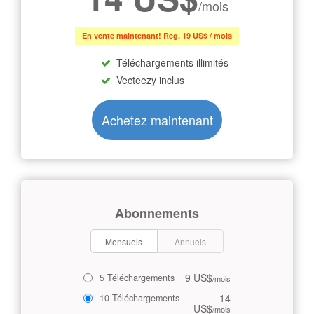
/mois
En vente maintenant! Reg. 19 US$ / mois
Téléchargements illimités
Vecteezy inclus
Achetez maintenant
Abonnements
Mensuels
Annuels
9 US$
5 Téléchargements
/mois
14
10 Téléchargements
US$
/mois