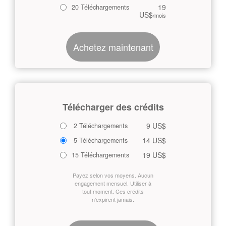
19
20 Téléchargements
US$
/mois
Achetez maintenant
Télécharger des crédits
9 US$
2 Téléchargements
14 US$
5 Téléchargements
19 US$
15 Téléchargements
Payez selon vos moyens. Aucun
engagement mensuel. Utiliser à
tout moment. Ces crédits
n'expirent jamais.