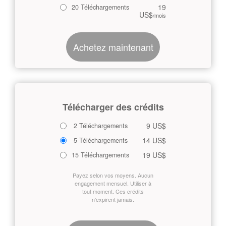
19
20 Téléchargements
US$
/mois
Achetez maintenant
Télécharger des crédits
9 US$
2 Téléchargements
14 US$
5 Téléchargements
19 US$
15 Téléchargements
Payez selon vos moyens. Aucun
engagement mensuel. Utiliser à
tout moment. Ces crédits
n'expirent jamais.