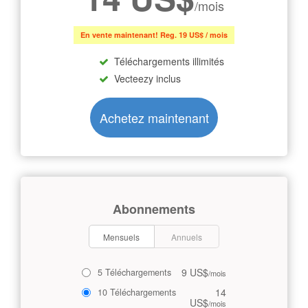
/mois
En vente maintenant! Reg. 19 US$ / mois
Téléchargements illimités
Vecteezy inclus
Achetez maintenant
Abonnements
Mensuels
Annuels
9 US$
5 Téléchargements
/mois
14
10 Téléchargements
US$
/mois