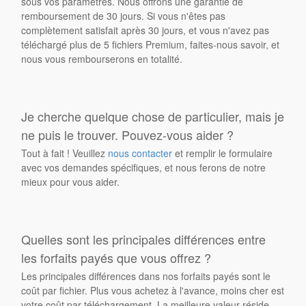
sous vos paramètres. Nous offrons une garantie de
remboursement de 30 jours. Si vous n'êtes pas
complètement satisfait après 30 jours, et vous n'avez pas
téléchargé plus de 5 fichiers Premium, faites-nous savoir, et
nous vous rembourserons en totalité.
Je cherche quelque chose de particulier, mais je
ne puis le trouver. Pouvez-vous aider ?
Tout à fait ! Veuillez
nous contacter
et remplir le formulaire
avec vos demandes spécifiques, et nous ferons de notre
mieux pour vous aider.
Quelles sont les principales différences entre
les forfaits payés que vous offrez ?
Les principales différences dans nos forfaits payés sont le
coût par fichier. Plus vous achetez à l'avance, moins cher est
votre coût par téléchargement. La meilleure valeur réside