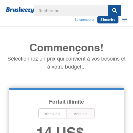
Se connecter
S'inscrire
Commençons!
Sélectionnez un prix qui convient à vos besoins et
à votre budget...
Forfait illimité
Mensuels
Annuels
14 US$