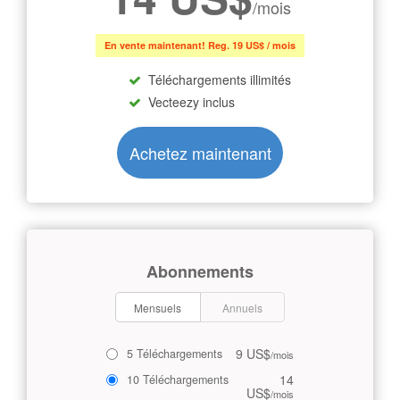
/mois
En vente maintenant! Reg. 19 US$ / mois
Téléchargements illimités
Vecteezy inclus
Achetez maintenant
Abonnements
Mensuels
Annuels
9 US$
5 Téléchargements
/mois
14
10 Téléchargements
US$
/mois