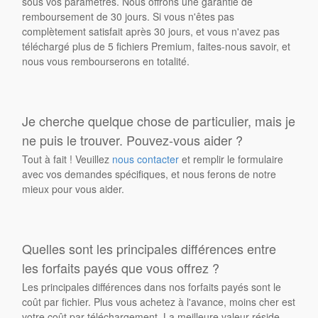
sous vos paramètres. Nous offrons une garantie de
remboursement de 30 jours. Si vous n'êtes pas
complètement satisfait après 30 jours, et vous n'avez pas
téléchargé plus de 5 fichiers Premium, faites-nous savoir, et
nous vous rembourserons en totalité.
Je cherche quelque chose de particulier, mais je
ne puis le trouver. Pouvez-vous aider ?
Tout à fait ! Veuillez
nous contacter
et remplir le formulaire
avec vos demandes spécifiques, et nous ferons de notre
mieux pour vous aider.
Quelles sont les principales différences entre
les forfaits payés que vous offrez ?
Les principales différences dans nos forfaits payés sont le
coût par fichier. Plus vous achetez à l'avance, moins cher est
votre coût par téléchargement. La meilleure valeur réside