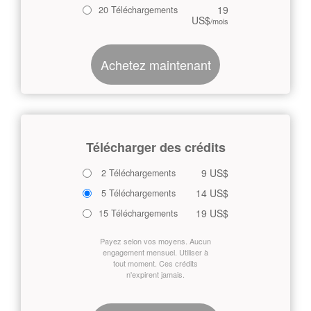
19
20 Téléchargements
US$
/mois
Achetez maintenant
Télécharger des crédits
9 US$
2 Téléchargements
14 US$
5 Téléchargements
19 US$
15 Téléchargements
Payez selon vos moyens. Aucun
engagement mensuel. Utiliser à
tout moment. Ces crédits
n'expirent jamais.