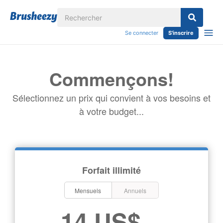
Se connecter
S'inscrire
Commençons!
Sélectionnez un prix qui convient à vos besoins et
à votre budget...
Forfait illimité
Mensuels
Annuels
14 US$