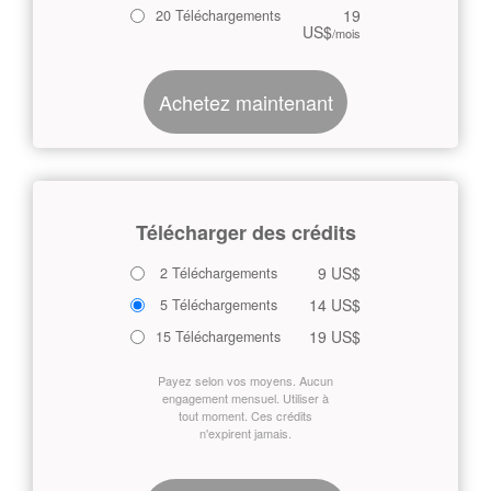
19
20 Téléchargements
US$
/mois
Achetez maintenant
Télécharger des crédits
9 US$
2 Téléchargements
14 US$
5 Téléchargements
19 US$
15 Téléchargements
Payez selon vos moyens. Aucun
engagement mensuel. Utiliser à
tout moment. Ces crédits
n'expirent jamais.