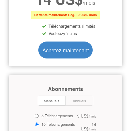
/mois
En vente maintenant! Reg. 19 US$ / mois
Téléchargements illimités
Vecteezy inclus
Achetez maintenant
Abonnements
Mensuels
Annuels
9 US$
5 Téléchargements
/mois
14
10 Téléchargements
US$
/mois