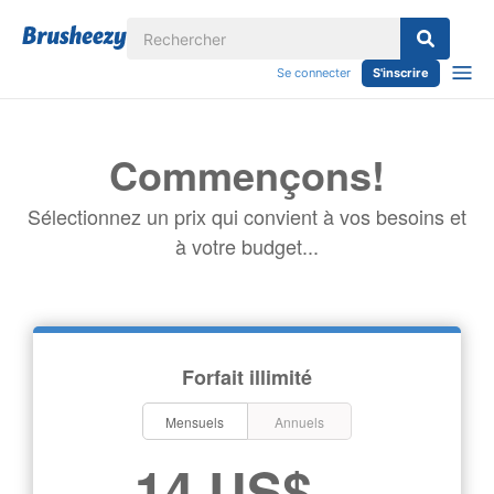
Se connecter
S'inscrire
Commençons!
Sélectionnez un prix qui convient à vos besoins et
à votre budget...
Forfait illimité
Mensuels
Annuels
14 US$