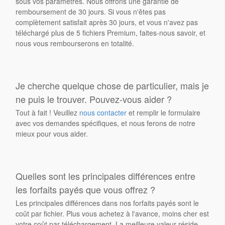
sous vos paramètres. Nous offrons une garantie de
remboursement de 30 jours. Si vous n'êtes pas
complètement satisfait après 30 jours, et vous n'avez pas
téléchargé plus de 5 fichiers Premium, faites-nous savoir, et
nous vous rembourserons en totalité.
Je cherche quelque chose de particulier, mais je
ne puis le trouver. Pouvez-vous aider ?
Tout à fait ! Veuillez
nous contacter
et remplir le formulaire
avec vos demandes spécifiques, et nous ferons de notre
mieux pour vous aider.
Quelles sont les principales différences entre
les forfaits payés que vous offrez ?
Les principales différences dans nos forfaits payés sont le
coût par fichier. Plus vous achetez à l'avance, moins cher est
votre coût par téléchargement. La meilleure valeur réside