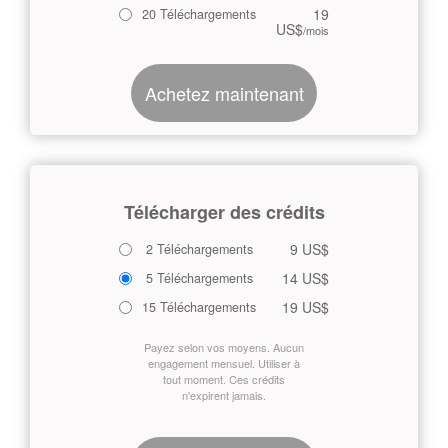
19
20 Téléchargements
US$
/mois
Achetez maintenant
Télécharger des crédits
9 US$
2 Téléchargements
14 US$
5 Téléchargements
19 US$
15 Téléchargements
Payez selon vos moyens. Aucun
engagement mensuel. Utiliser à
tout moment. Ces crédits
n'expirent jamais.