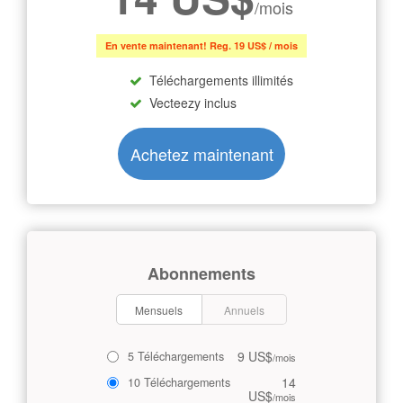
/mois
En vente maintenant! Reg. 19 US$ / mois
Téléchargements illimités
Vecteezy inclus
Achetez maintenant
Abonnements
Mensuels
Annuels
9 US$
5 Téléchargements
/mois
14
10 Téléchargements
US$
/mois