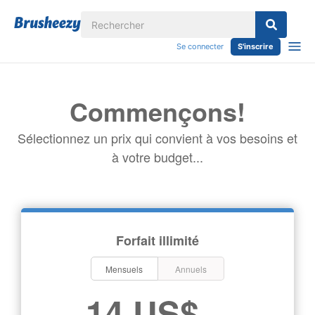
Se connecter
S'inscrire
Commençons!
Sélectionnez un prix qui convient à vos besoins et
à votre budget...
Forfait illimité
Mensuels
Annuels
14 US$