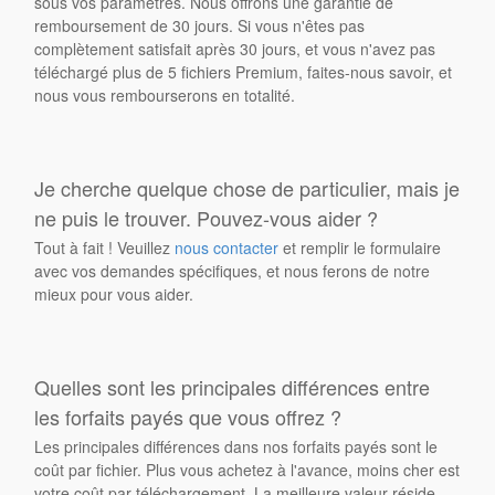
sous vos paramètres. Nous offrons une garantie de
remboursement de 30 jours. Si vous n'êtes pas
complètement satisfait après 30 jours, et vous n'avez pas
téléchargé plus de 5 fichiers Premium, faites-nous savoir, et
nous vous rembourserons en totalité.
Je cherche quelque chose de particulier, mais je
ne puis le trouver. Pouvez-vous aider ?
Tout à fait ! Veuillez
nous contacter
et remplir le formulaire
avec vos demandes spécifiques, et nous ferons de notre
mieux pour vous aider.
Quelles sont les principales différences entre
les forfaits payés que vous offrez ?
Les principales différences dans nos forfaits payés sont le
coût par fichier. Plus vous achetez à l'avance, moins cher est
votre coût par téléchargement. La meilleure valeur réside