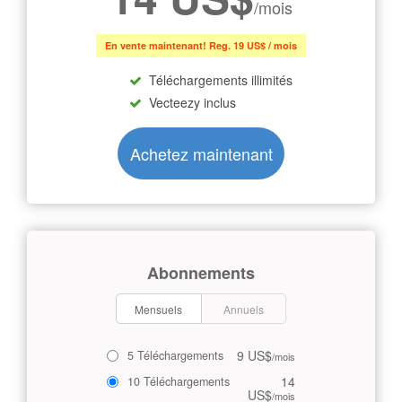
/mois
En vente maintenant! Reg. 19 US$ / mois
Téléchargements illimités
Vecteezy inclus
Achetez maintenant
Abonnements
Mensuels
Annuels
9 US$
5 Téléchargements
/mois
14
10 Téléchargements
US$
/mois