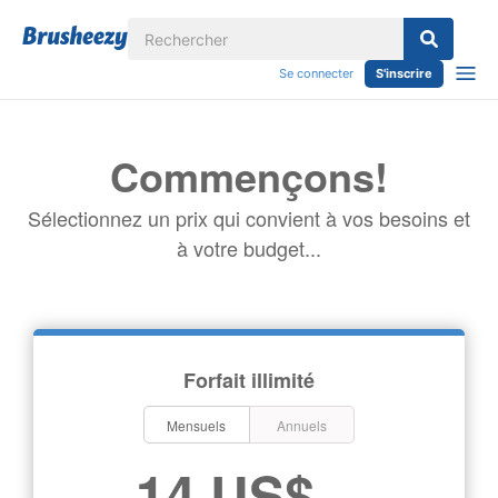
Se connecter
S'inscrire
Commençons!
Sélectionnez un prix qui convient à vos besoins et
à votre budget...
Forfait illimité
Mensuels
Annuels
14 US$