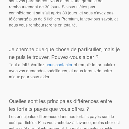
sous vos paramètres. Nous offrons une garantie de
remboursement de 30 jours. Si vous n'êtes pas
complètement satisfait après 30 jours, et vous n'avez pas
téléchargé plus de 5 fichiers Premium, faites-nous savoir, et
nous vous rembourserons en totalité.
Je cherche quelque chose de particulier, mais je
ne puis le trouver. Pouvez-vous aider ?
Tout à fait ! Veuillez
nous contacter
et remplir le formulaire
avec vos demandes spécifiques, et nous ferons de notre
mieux pour vous aider.
Quelles sont les principales différences entre
les forfaits payés que vous offrez ?
Les principales différences dans nos forfaits payés sont le
coût par fichier. Plus vous achetez à l'avance, moins cher est
votre coût par téléchargement. La meilleure valeur réside