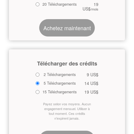
19
20 Téléchargements
US$
/mois
Achetez maintenant
Télécharger des crédits
9 US$
2 Téléchargements
14 US$
5 Téléchargements
19 US$
15 Téléchargements
Payez selon vos moyens. Aucun
engagement mensuel. Utiliser à
tout moment. Ces crédits
n'expirent jamais.