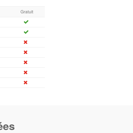
Gratuit
ées