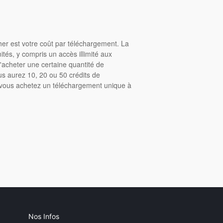
cher est votre coût par téléchargement. La
tés, y compris un accès illimité aux
acheter une certaine quantité de
us aurez 10, 20 ou 50 crédits de
, vous achetez un téléchargement unique à
Nos Infos