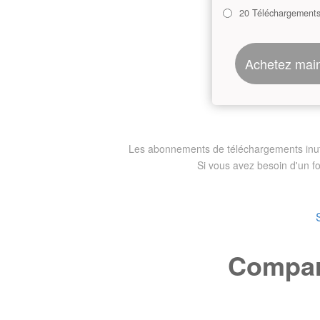
20 Téléchargement
Achetez mai
Les abonnements de téléchargements inutili
Si vous avez besoin d'un f
Compare