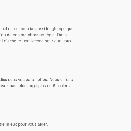
onnel et commercial aussi longtemps que
ition de nos membres en règle. Dans
rmet d'acheter une licence pour que vous
clics sous vos paramètres. Nous offrons
avez pas téléchargé plus de 5 fichiers
tre mieux pour vous aider.