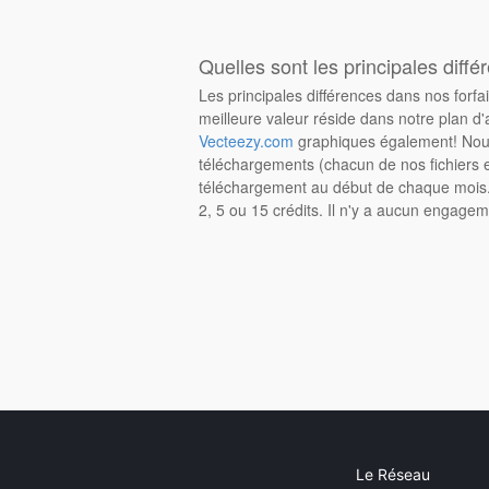
Quelles sont les principales diffé
Les principales différences dans nos forfa
meilleure valeur réside dans notre plan d'
Vecteezy.com
graphiques également! Nous
téléchargements (chacun de nos fichiers e
téléchargement au début de chaque mois. 
2, 5 ou 15 crédits. Il n'y a aucun engagem
Le Réseau