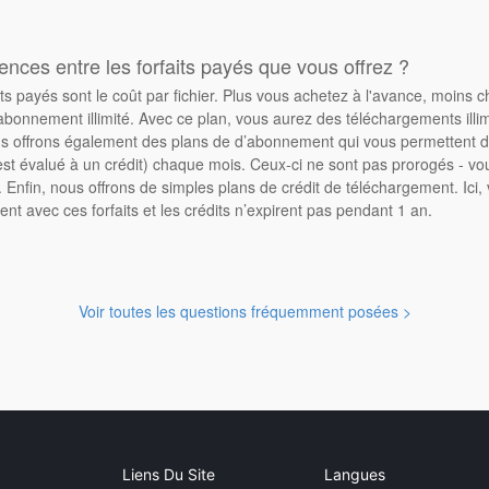
rences entre les forfaits payés que vous offrez ?
its payés sont le coût par fichier. Plus vous achetez à l'avance, moins 
abonnement illimité. Avec ce plan, vous aurez des téléchargements illimi
 offrons également des plans de d’abonnement qui vous permettent d'
st évalué à un crédit) chaque mois. Ceux-ci ne sont pas prorogés - vo
Enfin, nous offrons de simples plans de crédit de téléchargement. Ici
ent avec ces forfaits et les crédits n’expirent pas pendant 1 an.
Voir toutes les questions fréquemment posées >
Liens Du Site
Langues