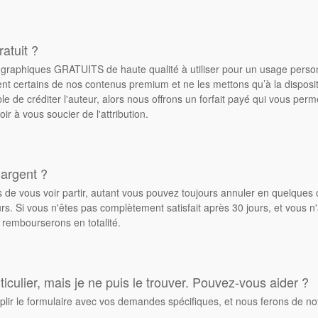
atuit ?
de graphiques GRATUITS de haute qualité à utiliser pour un usage pers
ent certains de nos contenus premium et ne les mettons qu’à la dispos
ble de créditer l'auteur, alors nous offrons un forfait payé qui vous pe
oir à vous soucier de l'attribution.
 argent ?
de vous voir partir, autant vous pouvez toujours annuler en quelques 
. Si vous n'êtes pas complètement satisfait après 30 jours, et vous n'
 rembourserons en totalité.
culier, mais je ne puis le trouver. Pouvez-vous aider ?
plir le formulaire avec vos demandes spécifiques, et nous ferons de no