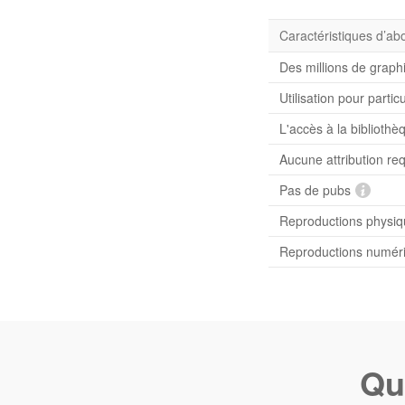
Caractéristiques d’a
Des millions de graph
Utilisation pour partic
L'accès à la bibliot
Aucune attribution re
Pas de pubs
Reproductions physiqu
Reproductions numériq
Qu