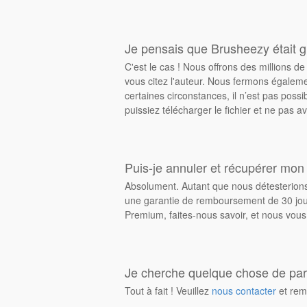
Je pensais que Brusheezy était gr
C'est le cas ! Nous offrons des millions 
vous citez l'auteur. Nous fermons égalem
certaines circonstances, il n’est pas possi
puissiez télécharger le fichier et ne pas av
Puis-je annuler et récupérer mon
Absolument. Autant que nous détesterions 
une garantie de remboursement de 30 jours
Premium, faites-nous savoir, et nous vous
Je cherche quelque chose de parti
Tout à fait ! Veuillez
nous contacter
et rem