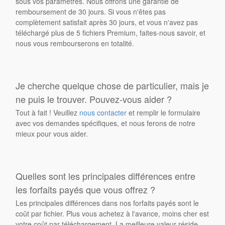
sous vos paramètres. Nous offrons une garantie de
remboursement de 30 jours. Si vous n'êtes pas
complètement satisfait après 30 jours, et vous n'avez pas
téléchargé plus de 5 fichiers Premium, faites-nous savoir, et
nous vous rembourserons en totalité.
Je cherche quelque chose de particulier, mais je
ne puis le trouver. Pouvez-vous aider ?
Tout à fait ! Veuillez
nous contacter
et remplir le formulaire
avec vos demandes spécifiques, et nous ferons de notre
mieux pour vous aider.
Quelles sont les principales différences entre
les forfaits payés que vous offrez ?
Les principales différences dans nos forfaits payés sont le
coût par fichier. Plus vous achetez à l'avance, moins cher est
votre coût par téléchargement. La meilleure valeur réside