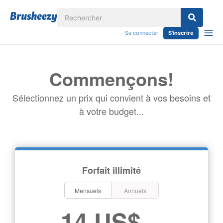
Se connecter
S'inscrire
Commençons!
Sélectionnez un prix qui convient à vos besoins et
à votre budget...
Forfait illimité
Mensuels
Annuels
14 US$