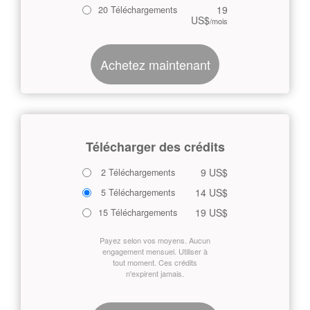
19
20 Téléchargements
US$
/mois
Achetez maintenant
Télécharger des crédits
9 US$
2 Téléchargements
14 US$
5 Téléchargements
19 US$
15 Téléchargements
Payez selon vos moyens. Aucun
engagement mensuel. Utiliser à
tout moment. Ces crédits
n'expirent jamais.