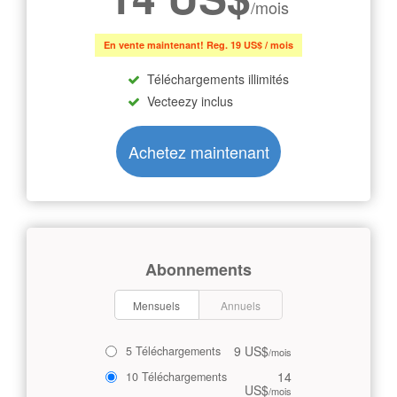
/mois
En vente maintenant! Reg. 19 US$ / mois
Téléchargements illimités
Vecteezy inclus
Achetez maintenant
Abonnements
Mensuels
Annuels
9 US$
5 Téléchargements
/mois
14
10 Téléchargements
US$
/mois