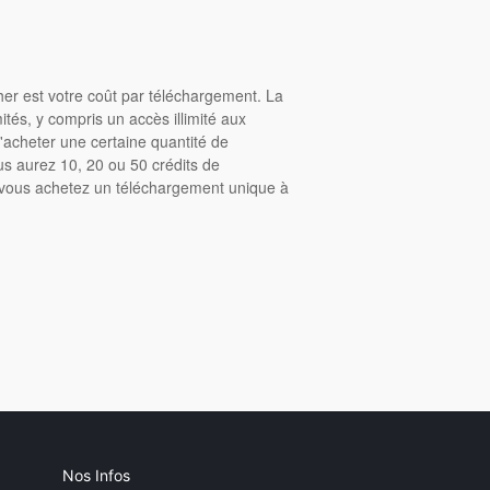
cher est votre coût par téléchargement. La
tés, y compris un accès illimité aux
acheter une certaine quantité de
us aurez 10, 20 ou 50 crédits de
, vous achetez un téléchargement unique à
Nos Infos