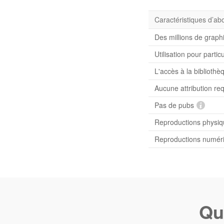
Caractéristiques d’a
Des millions de graph
Utilisation pour partic
L'accès à la bibliot
Aucune attribution re
Pas de pubs
Reproductions physiqu
Reproductions numériq
Qu