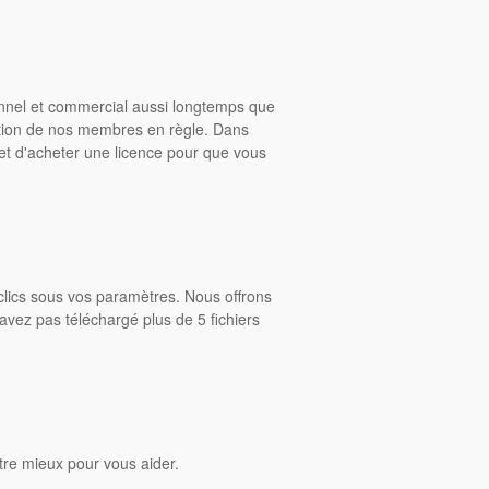
onnel et commercial aussi longtemps que
ition de nos membres en règle. Dans
rmet d'acheter une licence pour que vous
clics sous vos paramètres. Nous offrons
avez pas téléchargé plus de 5 fichiers
tre mieux pour vous aider.