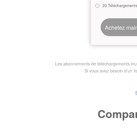
20 Téléchargement
Achetez mai
Les abonnements de téléchargements inutili
Si vous avez besoin d'un f
Compare