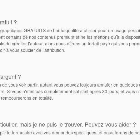
atuit ?
de graphiques GRATUITS de haute qualité à utiliser pour un usage pers
ent certains de nos contenus premium et ne les mettons qu’à la dispos
ble de créditer l'auteur, alors nous offrons un forfait payé qui vous pe
oir à vous soucier de l'attribution.
 argent ?
de vous voir partir, autant vous pouvez toujours annuler en quelques 
. Si vous n'êtes pas complètement satisfait après 30 jours, et vous n'
 rembourserons en totalité.
culier, mais je ne puis le trouver. Pouvez-vous aider ?
plir le formulaire avec vos demandes spécifiques, et nous ferons de no