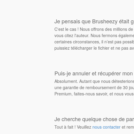
Je pensais que Brusheezy était gr
C'est le cas ! Nous offrons des millions 
vous citez l'auteur. Nous fermons égalem
certaines circonstances, il n’est pas possi
puissiez télécharger le fichier et ne pas av
Puis-je annuler et récupérer mon
Absolument. Autant que nous détesterions 
une garantie de remboursement de 30 jours
Premium, faites-nous savoir, et nous vous
Je cherche quelque chose de parti
Tout à fait ! Veuillez
nous contacter
et rem