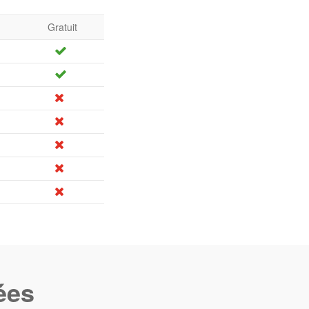
Gratuit
ées