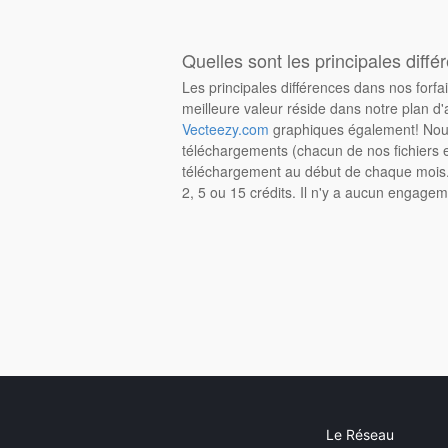
Quelles sont les principales diffé
Les principales différences dans nos forfa
meilleure valeur réside dans notre plan d'
Vecteezy.com
graphiques également! Nous
téléchargements (chacun de nos fichiers e
téléchargement au début de chaque mois. 
2, 5 ou 15 crédits. Il n'y a aucun engagem
Le Réseau