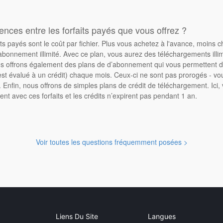
rences entre les forfaits payés que vous offrez ?
its payés sont le coût par fichier. Plus vous achetez à l'avance, moins 
abonnement illimité. Avec ce plan, vous aurez des téléchargements illimi
 offrons également des plans de d’abonnement qui vous permettent d'
st évalué à un crédit) chaque mois. Ceux-ci ne sont pas prorogés - vo
Enfin, nous offrons de simples plans de crédit de téléchargement. Ici
ent avec ces forfaits et les crédits n’expirent pas pendant 1 an.
Voir toutes les questions fréquemment posées >
Liens Du Site
Langues