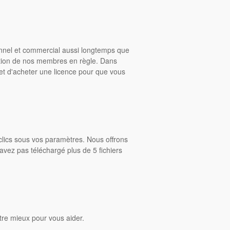
onnel et commercial aussi longtemps que
ition de nos membres en règle. Dans
rmet d'acheter une licence pour que vous
clics sous vos paramètres. Nous offrons
avez pas téléchargé plus de 5 fichiers
tre mieux pour vous aider.