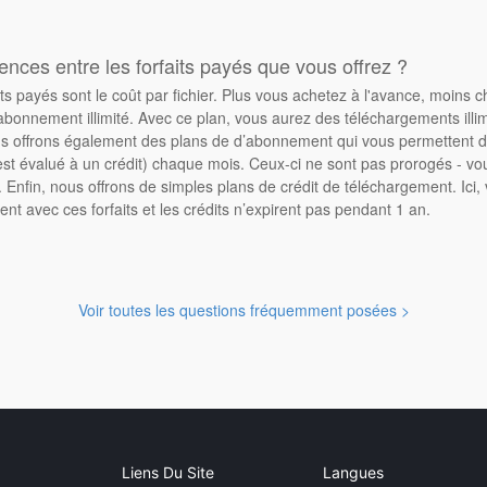
rences entre les forfaits payés que vous offrez ?
its payés sont le coût par fichier. Plus vous achetez à l'avance, moins 
abonnement illimité. Avec ce plan, vous aurez des téléchargements illimi
 offrons également des plans de d’abonnement qui vous permettent d'
st évalué à un crédit) chaque mois. Ceux-ci ne sont pas prorogés - vo
Enfin, nous offrons de simples plans de crédit de téléchargement. Ici
ent avec ces forfaits et les crédits n’expirent pas pendant 1 an.
Voir toutes les questions fréquemment posées >
Liens Du Site
Langues