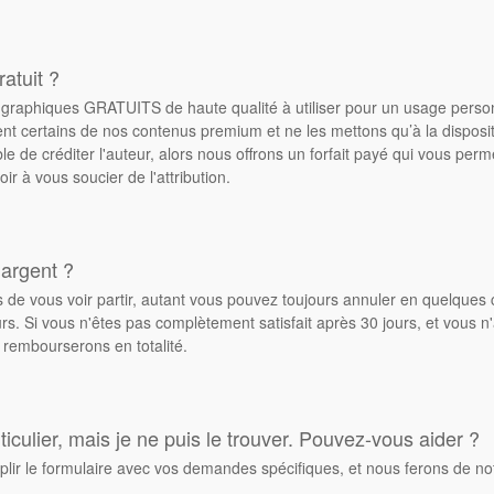
atuit ?
de graphiques GRATUITS de haute qualité à utiliser pour un usage pers
ent certains de nos contenus premium et ne les mettons qu’à la dispos
ble de créditer l'auteur, alors nous offrons un forfait payé qui vous pe
oir à vous soucier de l'attribution.
 argent ?
de vous voir partir, autant vous pouvez toujours annuler en quelques 
. Si vous n'êtes pas complètement satisfait après 30 jours, et vous n'
 rembourserons en totalité.
culier, mais je ne puis le trouver. Pouvez-vous aider ?
plir le formulaire avec vos demandes spécifiques, et nous ferons de no