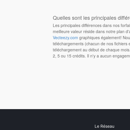
Quelles sont les principales diffé
Les principales différences dans nos forfa
meilleure valeur réside dans notre plan d'
Vecteezy.com
graphiques également! Nous
téléchargements (chacun de nos fichiers e
téléchargement au début de chaque mois. 
2, 5 ou 15 crédits. Il n'y a aucun engagem
Le Réseau