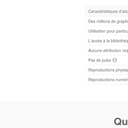
Caractéristiques d’a
Des millions de graph
Utilisation pour partic
L'accès à la bibliot
Aucune attribution re
Pas de pubs
Reproductions physiqu
Reproductions numériq
Qu