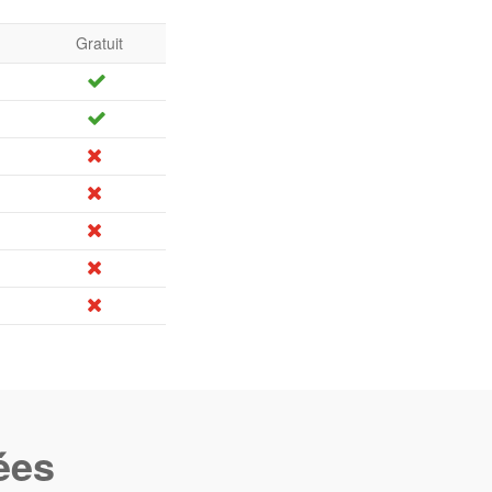
Gratuit
ées