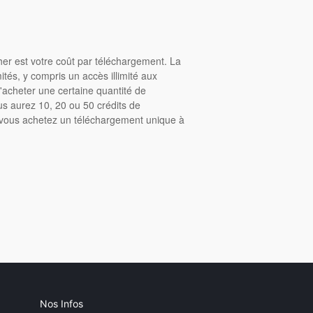
cher est votre coût par téléchargement. La
tés, y compris un accès illimité aux
acheter une certaine quantité de
us aurez 10, 20 ou 50 crédits de
, vous achetez un téléchargement unique à
Nos Infos