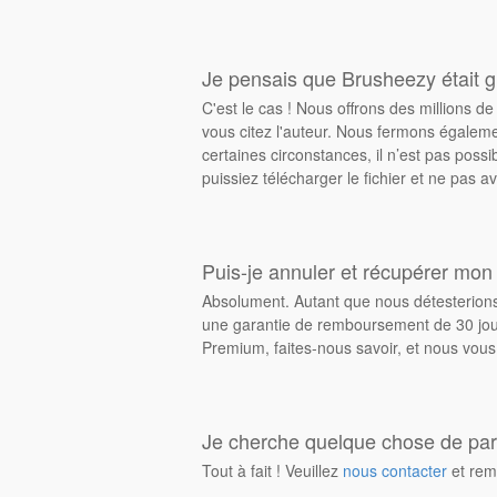
Je pensais que Brusheezy était gr
C'est le cas ! Nous offrons des millions 
vous citez l'auteur. Nous fermons égalem
certaines circonstances, il n’est pas possi
puissiez télécharger le fichier et ne pas av
Puis-je annuler et récupérer mon
Absolument. Autant que nous détesterions 
une garantie de remboursement de 30 jours
Premium, faites-nous savoir, et nous vous
Je cherche quelque chose de parti
Tout à fait ! Veuillez
nous contacter
et rem