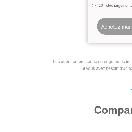
20 Téléchargement
Achetez mai
Les abonnements de téléchargements inutili
Si vous avez besoin d'un f
Compare