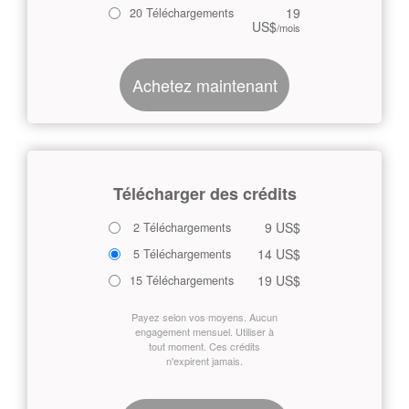
19
20 Téléchargements
US$
/mois
Achetez maintenant
Télécharger des crédits
9 US$
2 Téléchargements
14 US$
5 Téléchargements
19 US$
15 Téléchargements
Payez selon vos moyens. Aucun
engagement mensuel. Utiliser à
tout moment. Ces crédits
n'expirent jamais.