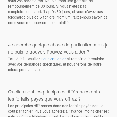
sous vos paramètres. Nous offrons une garantie de
remboursement de 30 jours. Si vous n'êtes pas
complètement satisfait après 30 jours, et vous n'avez pas
téléchargé plus de 5 fichiers Premium, faites-nous savoir, et
nous vous rembourserons en totalité.
Je cherche quelque chose de particulier, mais je
ne puis le trouver. Pouvez-vous aider ?
Tout à fait ! Veuillez
nous contacter
et remplir le formulaire
avec vos demandes spécifiques, et nous ferons de notre
mieux pour vous aider.
Quelles sont les principales différences entre
les forfaits payés que vous offrez ?
Les principales différences dans nos forfaits payés sont le
coût par fichier. Plus vous achetez à l'avance, moins cher est
votre coût par téléchargement. La meilleure valeur réside