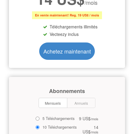
/mois
En vente maintenant! Reg. 19 US$ / mois
Téléchargements illimités
Vecteezy inclus
Achetez maintenant
Abonnements
Mensuels
Annuels
9 US$
5 Téléchargements
/mois
14
10 Téléchargements
US$
/mois