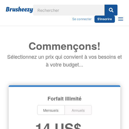
Se connecter
S'inscrire
Commençons!
Sélectionnez un prix qui convient à vos besoins et
à votre budget...
Forfait illimité
Mensuels
Annuels
14 US$