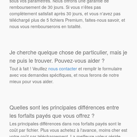
sous vos paramètres. Nous offrons une garantie de
remboursement de 30 jours. Si vous n'êtes pas
complètement satisfait après 30 jours, et vous n'avez pas
téléchargé plus de 5 fichiers Premium, faites-nous savoir, et
nous vous rembourserons en totalité.
Je cherche quelque chose de particulier, mais je
ne puis le trouver. Pouvez-vous aider ?
Tout à fait ! Veuillez
nous contacter
et remplir le formulaire
avec vos demandes spécifiques, et nous ferons de notre
mieux pour vous aider.
Quelles sont les principales différences entre
les forfaits payés que vous offrez ?
Les principales différences dans nos forfaits payés sont le
coût par fichier. Plus vous achetez à l'avance, moins cher est
votre coût par téléchargement. La meilleure valeur réside