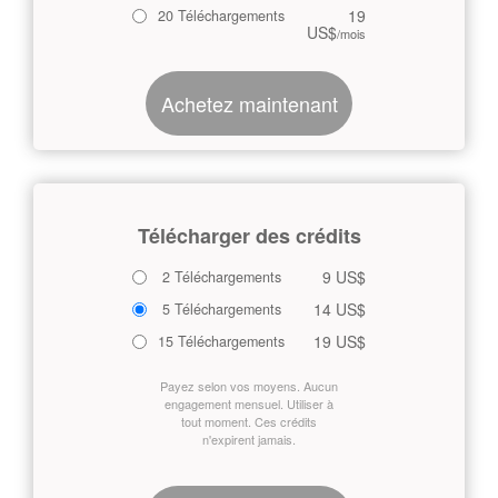
19
20 Téléchargements
US$
/mois
Achetez maintenant
Télécharger des crédits
9 US$
2 Téléchargements
14 US$
5 Téléchargements
19 US$
15 Téléchargements
Payez selon vos moyens. Aucun
engagement mensuel. Utiliser à
tout moment. Ces crédits
n'expirent jamais.