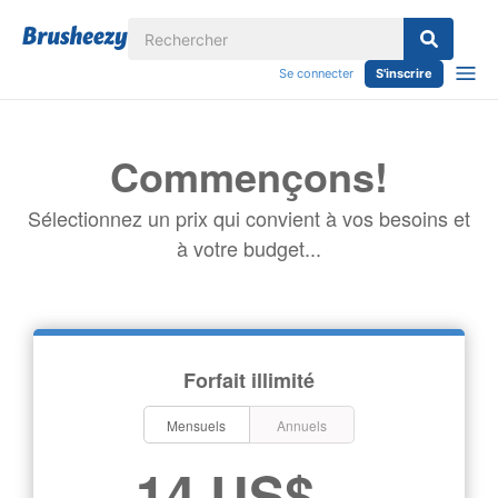
Se connecter
S'inscrire
Commençons!
Sélectionnez un prix qui convient à vos besoins et
à votre budget...
Forfait illimité
Mensuels
Annuels
14 US$