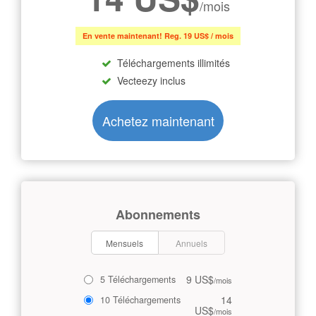
/mois
En vente maintenant! Reg. 19 US$ / mois
Téléchargements illimités
Vecteezy inclus
Achetez maintenant
Abonnements
Mensuels
Annuels
9 US$
5 Téléchargements
/mois
14
10 Téléchargements
US$
/mois