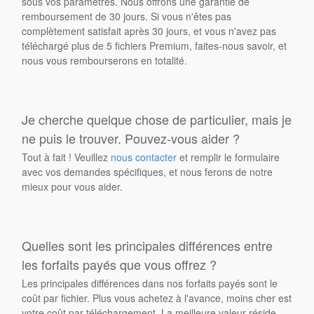
sous vos paramètres. Nous offrons une garantie de
remboursement de 30 jours. Si vous n'êtes pas
complètement satisfait après 30 jours, et vous n'avez pas
téléchargé plus de 5 fichiers Premium, faites-nous savoir, et
nous vous rembourserons en totalité.
Je cherche quelque chose de particulier, mais je
ne puis le trouver. Pouvez-vous aider ?
Tout à fait ! Veuillez
nous contacter
et remplir le formulaire
avec vos demandes spécifiques, et nous ferons de notre
mieux pour vous aider.
Quelles sont les principales différences entre
les forfaits payés que vous offrez ?
Les principales différences dans nos forfaits payés sont le
coût par fichier. Plus vous achetez à l'avance, moins cher est
votre coût par téléchargement. La meilleure valeur réside