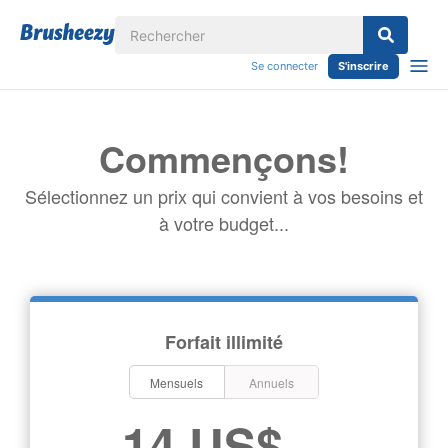
Se connecter
S'inscrire
Commençons!
Sélectionnez un prix qui convient à vos besoins et
à votre budget...
Forfait illimité
Mensuels
Annuels
14 US$