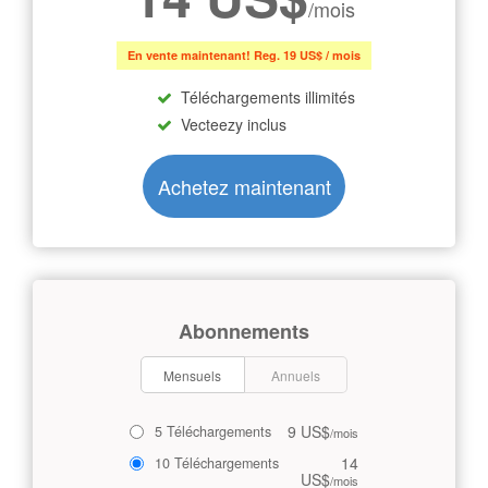
/mois
En vente maintenant! Reg. 19 US$ / mois
Téléchargements illimités
Vecteezy inclus
Achetez maintenant
Abonnements
Mensuels
Annuels
9 US$
5 Téléchargements
/mois
14
10 Téléchargements
US$
/mois