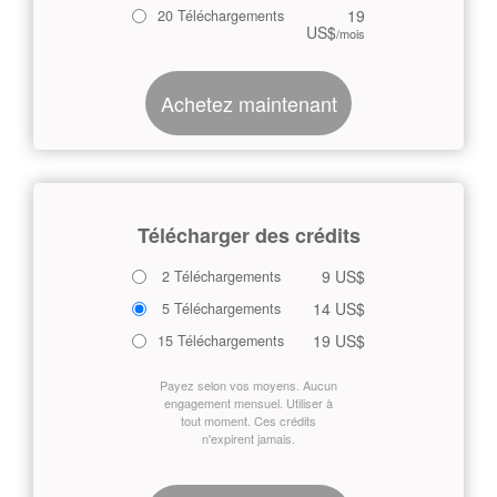
19
20 Téléchargements
US$
/mois
Achetez maintenant
Télécharger des crédits
9 US$
2 Téléchargements
14 US$
5 Téléchargements
19 US$
15 Téléchargements
Payez selon vos moyens. Aucun
engagement mensuel. Utiliser à
tout moment. Ces crédits
n'expirent jamais.