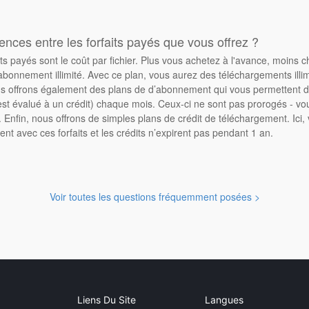
rences entre les forfaits payés que vous offrez ?
its payés sont le coût par fichier. Plus vous achetez à l'avance, moins 
abonnement illimité. Avec ce plan, vous aurez des téléchargements illimi
 offrons également des plans de d’abonnement qui vous permettent d'
st évalué à un crédit) chaque mois. Ceux-ci ne sont pas prorogés - vo
Enfin, nous offrons de simples plans de crédit de téléchargement. Ici
ent avec ces forfaits et les crédits n’expirent pas pendant 1 an.
Voir toutes les questions fréquemment posées >
Liens Du Site
Langues