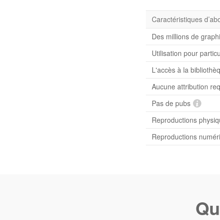
Caractéristiques d’a
Des millions de graph
Utilisation pour partic
L'accès à la bibliot
Aucune attribution re
Pas de pubs
Reproductions physiqu
Reproductions numériq
Qu