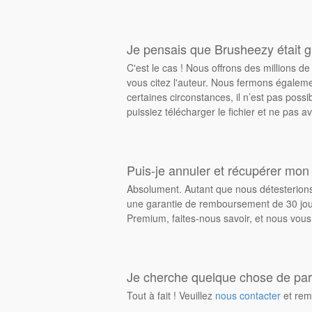
Je pensais que Brusheezy était gr
C'est le cas ! Nous offrons des millions 
vous citez l'auteur. Nous fermons égalem
certaines circonstances, il n’est pas possi
puissiez télécharger le fichier et ne pas av
Puis-je annuler et récupérer mon
Absolument. Autant que nous détesterions 
une garantie de remboursement de 30 jours
Premium, faites-nous savoir, et nous vous
Je cherche quelque chose de parti
Tout à fait ! Veuillez
nous contacter
et rem