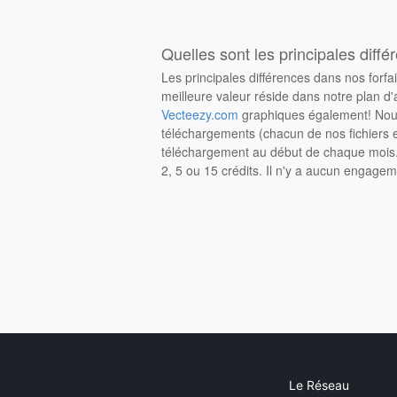
Quelles sont les principales diffé
Les principales différences dans nos forfa
meilleure valeur réside dans notre plan d'
Vecteezy.com
graphiques également! Nous
téléchargements (chacun de nos fichiers e
téléchargement au début de chaque mois. 
2, 5 ou 15 crédits. Il n'y a aucun engagem
Le Réseau