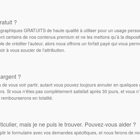
atuit ?
de graphiques GRATUITS de haute qualité à utiliser pour un usage pers
ent certains de nos contenus premium et ne les mettons qu’à la dispos
ble de créditer l'auteur, alors nous offrons un forfait payé qui vous pe
oir à vous soucier de l'attribution.
 argent ?
de vous voir partir, autant vous pouvez toujours annuler en quelques 
. Si vous n'êtes pas complètement satisfait après 30 jours, et vous n'
 rembourserons en totalité.
culier, mais je ne puis le trouver. Pouvez-vous aider ?
plir le formulaire avec vos demandes spécifiques, et nous ferons de no