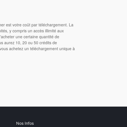
cher est votre coût par téléchargement. La
tés, y compris un accès illimité aux
acheter une certaine quantité de
us aurez 10, 20 ou 50 crédits de
, vous achetez un téléchargement unique à
Nos Infos