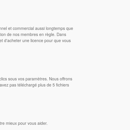
onnel et commercial aussi longtemps que
ition de nos membres en règle. Dans
rmet d'acheter une licence pour que vous
clics sous vos paramètres. Nous offrons
avez pas téléchargé plus de 5 fichiers
tre mieux pour vous aider.