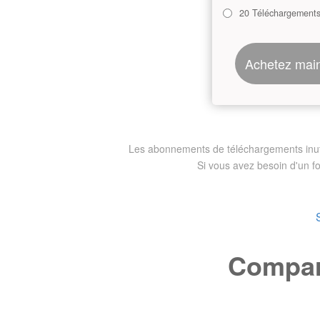
20 Téléchargement
Achetez mai
Les abonnements de téléchargements inutili
Si vous avez besoin d'un f
Compare