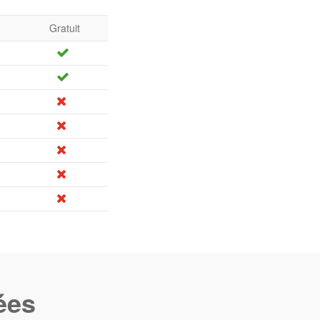
Gratuit
ées