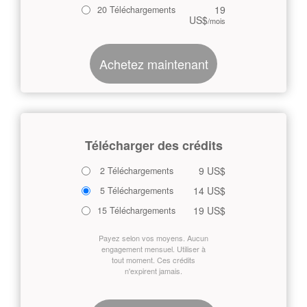
19
20 Téléchargements
US$
/mois
Achetez maintenant
Télécharger des crédits
9 US$
2 Téléchargements
14 US$
5 Téléchargements
19 US$
15 Téléchargements
Payez selon vos moyens. Aucun
engagement mensuel. Utiliser à
tout moment. Ces crédits
n'expirent jamais.