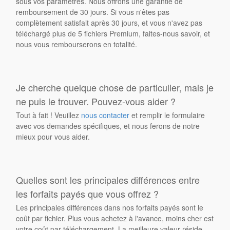
sous vos paramètres. Nous offrons une garantie de
remboursement de 30 jours. Si vous n'êtes pas
complètement satisfait après 30 jours, et vous n'avez pas
téléchargé plus de 5 fichiers Premium, faites-nous savoir, et
nous vous rembourserons en totalité.
Je cherche quelque chose de particulier, mais je
ne puis le trouver. Pouvez-vous aider ?
Tout à fait ! Veuillez
nous contacter
et remplir le formulaire
avec vos demandes spécifiques, et nous ferons de notre
mieux pour vous aider.
Quelles sont les principales différences entre
les forfaits payés que vous offrez ?
Les principales différences dans nos forfaits payés sont le
coût par fichier. Plus vous achetez à l'avance, moins cher est
votre coût par téléchargement. La meilleure valeur réside