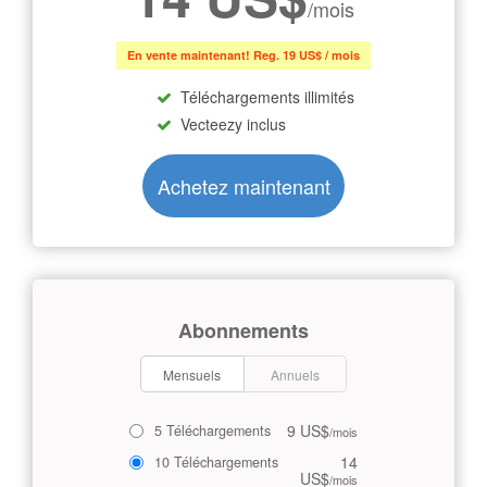
/mois
En vente maintenant! Reg. 19 US$ / mois
Téléchargements illimités
Vecteezy inclus
Achetez maintenant
Abonnements
Mensuels
Annuels
9 US$
5 Téléchargements
/mois
14
10 Téléchargements
US$
/mois