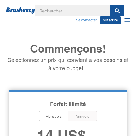
Se connecter
S'inscrire
Commençons!
Sélectionnez un prix qui convient à vos besoins et
à votre budget...
Forfait illimité
Mensuels
Annuels
14 US$