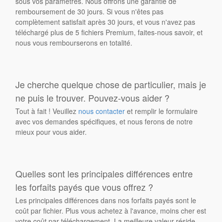
sous vos paramètres. Nous offrons une garantie de
remboursement de 30 jours. Si vous n'êtes pas
complètement satisfait après 30 jours, et vous n'avez pas
téléchargé plus de 5 fichiers Premium, faites-nous savoir, et
nous vous rembourserons en totalité.
Je cherche quelque chose de particulier, mais je
ne puis le trouver. Pouvez-vous aider ?
Tout à fait ! Veuillez
nous contacter
et remplir le formulaire
avec vos demandes spécifiques, et nous ferons de notre
mieux pour vous aider.
Quelles sont les principales différences entre
les forfaits payés que vous offrez ?
Les principales différences dans nos forfaits payés sont le
coût par fichier. Plus vous achetez à l'avance, moins cher est
votre coût par téléchargement. La meilleure valeur réside