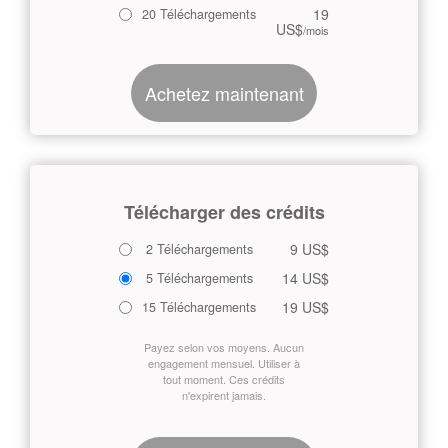
19
20 Téléchargements
US$
/mois
Achetez maintenant
Télécharger des crédits
9 US$
2 Téléchargements
14 US$
5 Téléchargements
19 US$
15 Téléchargements
Payez selon vos moyens. Aucun
engagement mensuel. Utiliser à
tout moment. Ces crédits
n'expirent jamais.