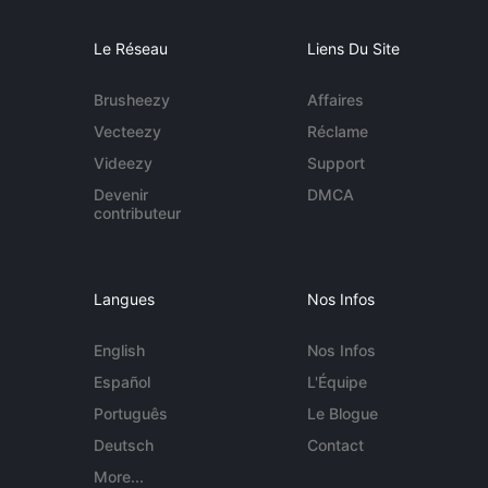
Le Réseau
Liens Du Site
Brusheezy
Affaires
Vecteezy
Réclame
Videezy
Support
Devenir
DMCA
contributeur
Langues
Nos Infos
English
Nos Infos
Español
L'Équipe
Português
Le Blogue
Deutsch
Contact
More...