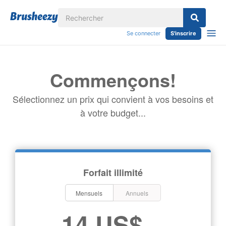
Se connecter
S'inscrire
Commençons!
Sélectionnez un prix qui convient à vos besoins et
à votre budget...
Forfait illimité
Mensuels
Annuels
14 US$