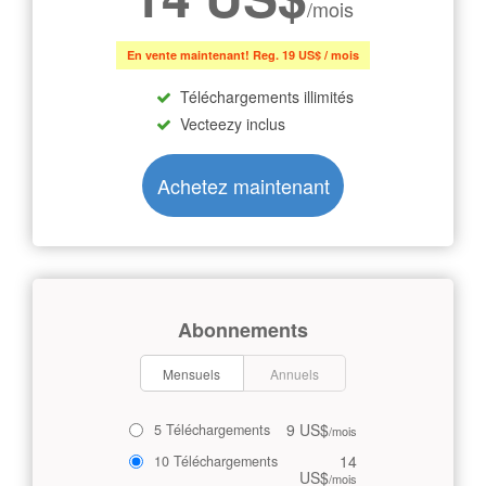
/mois
En vente maintenant! Reg. 19 US$ / mois
Téléchargements illimités
Vecteezy inclus
Achetez maintenant
Abonnements
Mensuels
Annuels
9 US$
5 Téléchargements
/mois
14
10 Téléchargements
US$
/mois