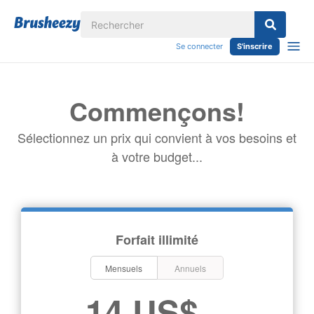
Se connecter
S'inscrire
Commençons!
Sélectionnez un prix qui convient à vos besoins et
à votre budget...
Forfait illimité
Mensuels
Annuels
14 US$