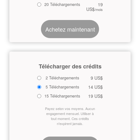
19
20 Téléchargements
US$
/mois
Achetez maintenant
Télécharger des crédits
9 US$
2 Téléchargements
14 US$
5 Téléchargements
19 US$
15 Téléchargements
Payez selon vos moyens. Aucun
engagement mensuel. Utiliser à
tout moment. Ces crédits
n'expirent jamais.