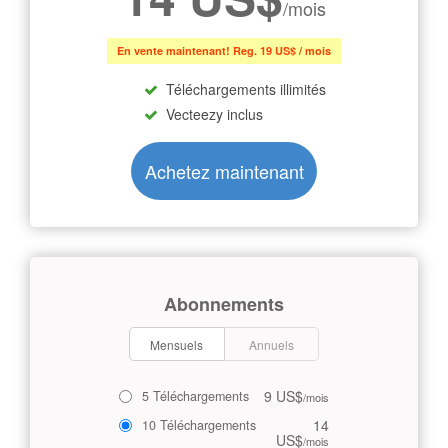
/mois
En vente maintenant! Reg. 19 US$ / mois
Téléchargements illimités
Vecteezy inclus
Achetez maintenant
Abonnements
Mensuels
Annuels
9 US$
5 Téléchargements
/mois
14
10 Téléchargements
US$
/mois