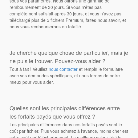
sous vos paramètres. Nous offrons une garantie de
remboursement de 30 jours. Si vous n'êtes pas
complètement satisfait après 30 jours, et vous n'avez pas
téléchargé plus de 5 fichiers Premium, faites-nous savoir, et
nous vous rembourserons en totalité.
Je cherche quelque chose de particulier, mais je
ne puis le trouver. Pouvez-vous aider ?
Tout à fait ! Veuillez
nous contacter
et remplir le formulaire
avec vos demandes spécifiques, et nous ferons de notre
mieux pour vous aider.
Quelles sont les principales différences entre
les forfaits payés que vous offrez ?
Les principales différences dans nos forfaits payés sont le
coût par fichier. Plus vous achetez à l'avance, moins cher est
votre coût par téléchargement. La meilleure valeur réside