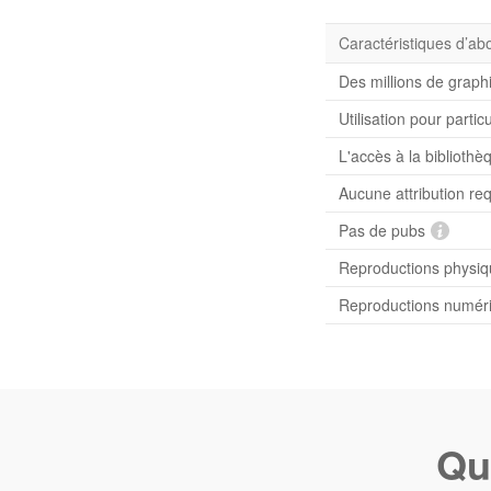
Caractéristiques d’a
Des millions de graph
Utilisation pour partic
L'accès à la bibliot
Aucune attribution re
Pas de pubs
Reproductions physiqu
Reproductions numériq
Qu