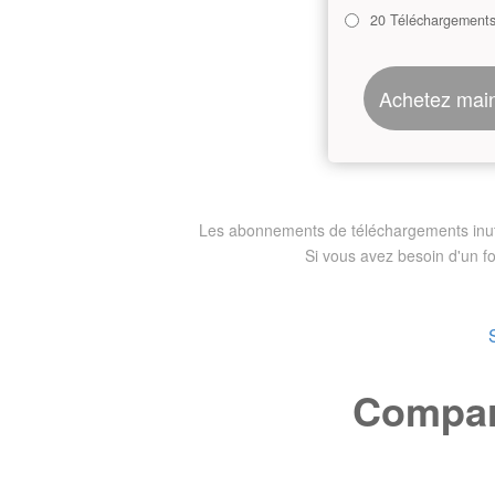
20 Téléchargement
Achetez mai
Les abonnements de téléchargements inutili
Si vous avez besoin d'un f
Compare