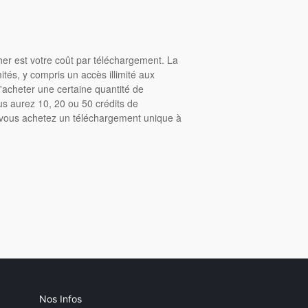
cher est votre coût par téléchargement. La
tés, y compris un accès illimité aux
acheter une certaine quantité de
us aurez 10, 20 ou 50 crédits de
, vous achetez un téléchargement unique à
Nos Infos