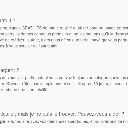
atuit ?
de graphiques GRATUITS de haute qualité à utiliser pour un usage pers
ent certains de nos contenus premium et ne les mettons qu’à la dispos
ble de créditer l'auteur, alors nous offrons un forfait payé qui vous pe
oir à vous soucier de l'attribution.
 argent ?
de vous voir partir, autant vous pouvez toujours annuler en quelques 
. Si vous n'êtes pas complètement satisfait après 30 jours, et vous n'
 rembourserons en totalité.
culier, mais je ne puis le trouver. Pouvez-vous aider ?
plir le formulaire avec vos demandes spécifiques, et nous ferons de no