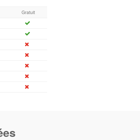
Gratuit
ées