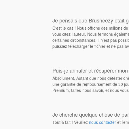
Je pensais que Brusheezy était gr
C'est le cas ! Nous offrons des millions 
vous citez l'auteur. Nous fermons égalem
certaines circonstances, il n’est pas possi
puissiez télécharger le fichier et ne pas av
Puis-je annuler et récupérer mon
Absolument. Autant que nous détesterions 
une garantie de remboursement de 30 jours
Premium, faites-nous savoir, et nous vous
Je cherche quelque chose de parti
Tout à fait ! Veuillez
nous contacter
et rem