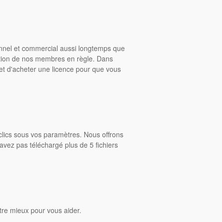
onnel et commercial aussi longtemps que
ition de nos membres en règle. Dans
rmet d'acheter une licence pour que vous
clics sous vos paramètres. Nous offrons
avez pas téléchargé plus de 5 fichiers
tre mieux pour vous aider.