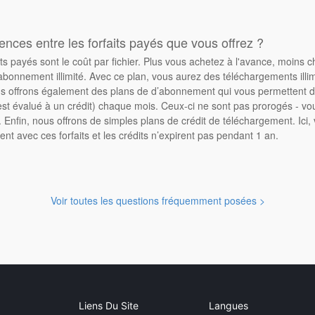
rences entre les forfaits payés que vous offrez ?
its payés sont le coût par fichier. Plus vous achetez à l'avance, moins 
abonnement illimité. Avec ce plan, vous aurez des téléchargements illimi
 offrons également des plans de d’abonnement qui vous permettent d'
st évalué à un crédit) chaque mois. Ceux-ci ne sont pas prorogés - vo
Enfin, nous offrons de simples plans de crédit de téléchargement. Ici
ent avec ces forfaits et les crédits n’expirent pas pendant 1 an.
Voir toutes les questions fréquemment posées >
Liens Du Site
Langues