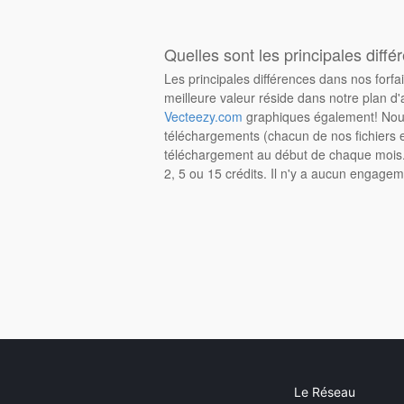
Quelles sont les principales diffé
Les principales différences dans nos forfa
meilleure valeur réside dans notre plan d'
Vecteezy.com
graphiques également! Nous
téléchargements (chacun de nos fichiers e
téléchargement au début de chaque mois. 
2, 5 ou 15 crédits. Il n'y a aucun engagem
Le Réseau