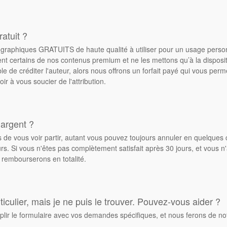
atuit ?
de graphiques GRATUITS de haute qualité à utiliser pour un usage pers
ent certains de nos contenus premium et ne les mettons qu’à la dispos
ble de créditer l'auteur, alors nous offrons un forfait payé qui vous pe
oir à vous soucier de l'attribution.
 argent ?
de vous voir partir, autant vous pouvez toujours annuler en quelques 
. Si vous n'êtes pas complètement satisfait après 30 jours, et vous n'
 rembourserons en totalité.
culier, mais je ne puis le trouver. Pouvez-vous aider ?
plir le formulaire avec vos demandes spécifiques, et nous ferons de no