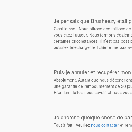
Je pensais que Brusheezy était gr
C'est le cas ! Nous offrons des millions 
vous citez l'auteur. Nous fermons égalem
certaines circonstances, il n’est pas possi
puissiez télécharger le fichier et ne pas av
Puis-je annuler et récupérer mon
Absolument. Autant que nous détesterions 
une garantie de remboursement de 30 jours
Premium, faites-nous savoir, et nous vous
Je cherche quelque chose de parti
Tout à fait ! Veuillez
nous contacter
et rem