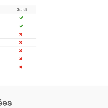
Gratuit
ées