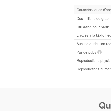
Caractéristiques d’a
Des millions de graph
Utilisation pour partic
L'accès à la bibliot
Aucune attribution re
Pas de pubs
Reproductions physiqu
Reproductions numériq
Qu