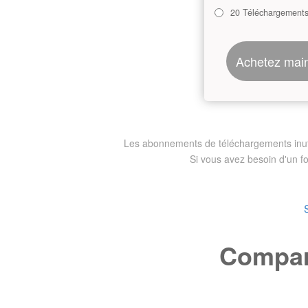
20 Téléchargement
Achetez mai
Les abonnements de téléchargements inutili
Si vous avez besoin d'un f
Compare