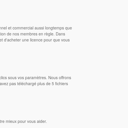
onnel et commercial aussi longtemps que
ition de nos membres en règle. Dans
rmet d'acheter une licence pour que vous
clics sous vos paramètres. Nous offrons
avez pas téléchargé plus de 5 fichiers
tre mieux pour vous aider.