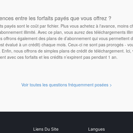
rences entre les forfaits payés que vous offrez ?
its payés sont le coût par fichier. Plus vous achetez à l'avance, moins 
abonnement illimité. Avec ce plan, vous aurez des téléchargements illimi
 offrons également des plans de d’abonnement qui vous permettent d'
st évalué à un crédit) chaque mois. Ceux-ci ne sont pas prorogés - vo
Enfin, nous offrons de simples plans de crédit de téléchargement. Ici
ent avec ces forfaits et les crédits n’expirent pas pendant 1 an.
Voir toutes les questions fréquemment posées >
Liens Du Site
Langues