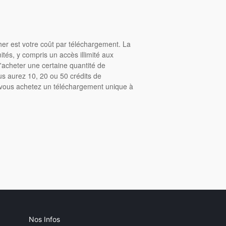
cher est votre coût par téléchargement. La
tés, y compris un accès illimité aux
acheter une certaine quantité de
us aurez 10, 20 ou 50 crédits de
, vous achetez un téléchargement unique à
Nos Infos