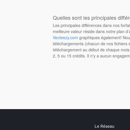
Quelles sont les principales diffé
Les principales différences dans nos forfa
meilleure valeur réside dans notre plan d'
Vecteezy.com
graphiques également! Nous
téléchargements (chacun de nos fichiers e
téléchargement au début de chaque mois. 
2, 5 ou 15 crédits. Il n'y a aucun engagem
Le Réseau