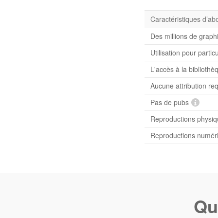
Caractéristiques d’a
Des millions de graph
Utilisation pour partic
L'accès à la bibliot
Aucune attribution re
Pas de pubs
Reproductions physiqu
Reproductions numériq
Qu