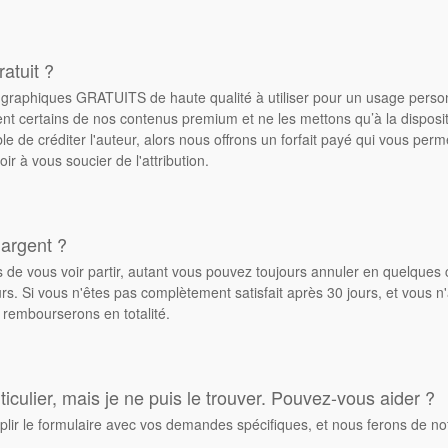
atuit ?
de graphiques GRATUITS de haute qualité à utiliser pour un usage pers
ent certains de nos contenus premium et ne les mettons qu’à la dispos
ble de créditer l'auteur, alors nous offrons un forfait payé qui vous pe
oir à vous soucier de l'attribution.
 argent ?
de vous voir partir, autant vous pouvez toujours annuler en quelques 
. Si vous n'êtes pas complètement satisfait après 30 jours, et vous n'
 rembourserons en totalité.
culier, mais je ne puis le trouver. Pouvez-vous aider ?
plir le formulaire avec vos demandes spécifiques, et nous ferons de no