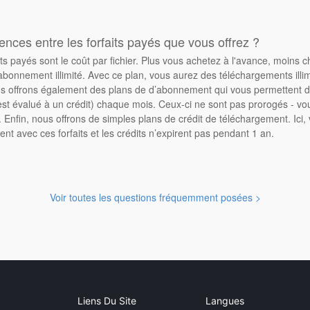
rences entre les forfaits payés que vous offrez ?
its payés sont le coût par fichier. Plus vous achetez à l'avance, moins 
abonnement illimité. Avec ce plan, vous aurez des téléchargements illimi
 offrons également des plans de d’abonnement qui vous permettent d'
st évalué à un crédit) chaque mois. Ceux-ci ne sont pas prorogés - vo
Enfin, nous offrons de simples plans de crédit de téléchargement. Ici
ent avec ces forfaits et les crédits n’expirent pas pendant 1 an.
Voir toutes les questions fréquemment posées >
Liens Du Site
Langues