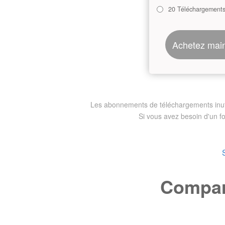
20 Téléchargement
Achetez mai
Les abonnements de téléchargements inutili
Si vous avez besoin d'un f
Compare