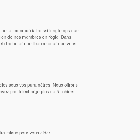
onnel et commercial aussi longtemps que
ition de nos membres en règle. Dans
rmet d'acheter une licence pour que vous
clics sous vos paramètres. Nous offrons
avez pas téléchargé plus de 5 fichiers
tre mieux pour vous aider.