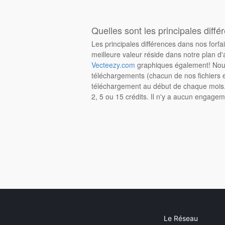
Quelles sont les principales diffé
Les principales différences dans nos forfa
meilleure valeur réside dans notre plan d'
Vecteezy.com
graphiques également! Nous
téléchargements (chacun de nos fichiers e
téléchargement au début de chaque mois. 
2, 5 ou 15 crédits. Il n'y a aucun engagem
Le Réseau