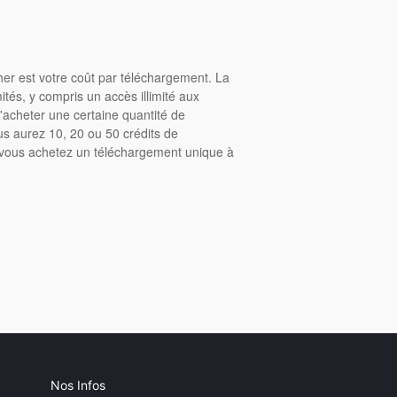
cher est votre coût par téléchargement. La
tés, y compris un accès illimité aux
acheter une certaine quantité de
us aurez 10, 20 ou 50 crédits de
, vous achetez un téléchargement unique à
Nos Infos