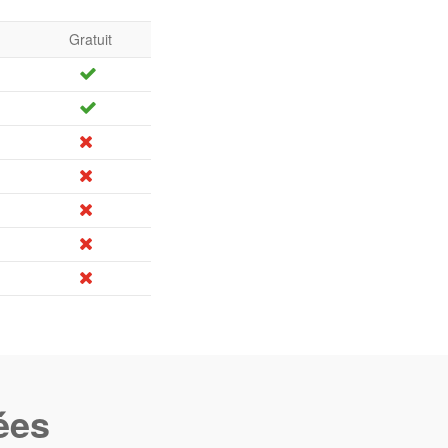
Gratuit
ées