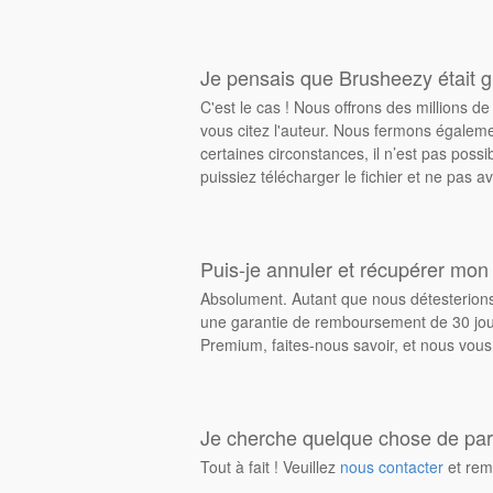
Je pensais que Brusheezy était gr
C'est le cas ! Nous offrons des millions 
vous citez l'auteur. Nous fermons égalem
certaines circonstances, il n’est pas possi
puissiez télécharger le fichier et ne pas av
Puis-je annuler et récupérer mon
Absolument. Autant que nous détesterions 
une garantie de remboursement de 30 jours
Premium, faites-nous savoir, et nous vous
Je cherche quelque chose de parti
Tout à fait ! Veuillez
nous contacter
et rem