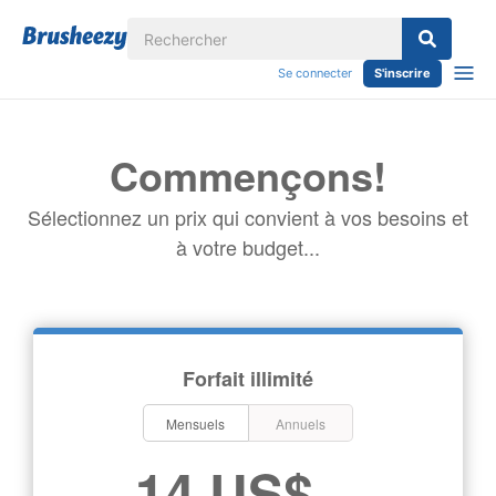
Se connecter
S'inscrire
Commençons!
Sélectionnez un prix qui convient à vos besoins et
à votre budget...
Forfait illimité
Mensuels
Annuels
14 US$