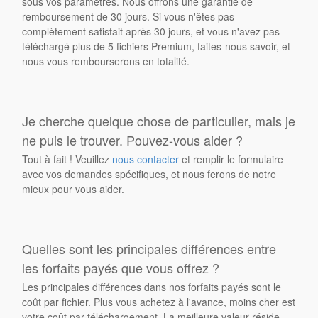
sous vos paramètres. Nous offrons une garantie de
remboursement de 30 jours. Si vous n'êtes pas
complètement satisfait après 30 jours, et vous n'avez pas
téléchargé plus de 5 fichiers Premium, faites-nous savoir, et
nous vous rembourserons en totalité.
Je cherche quelque chose de particulier, mais je
ne puis le trouver. Pouvez-vous aider ?
Tout à fait ! Veuillez
nous contacter
et remplir le formulaire
avec vos demandes spécifiques, et nous ferons de notre
mieux pour vous aider.
Quelles sont les principales différences entre
les forfaits payés que vous offrez ?
Les principales différences dans nos forfaits payés sont le
coût par fichier. Plus vous achetez à l'avance, moins cher est
votre coût par téléchargement. La meilleure valeur réside