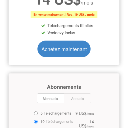
/mois
En vente maintenant! Reg. 19 US$ / mois
Téléchargements illimités
Vecteezy inclus
Achetez maintenant
Abonnements
Mensuels
Annuels
9 US$
5 Téléchargements
/mois
14
10 Téléchargements
US$
/mois