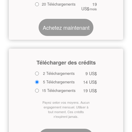
19
20 Téléchargements
US$
/mois
Achetez maintenant
Télécharger des crédits
9 US$
2 Téléchargements
14 US$
5 Téléchargements
19 US$
15 Téléchargements
Payez selon vos moyens. Aucun
engagement mensuel. Utiliser à
tout moment. Ces crédits
n'expirent jamais.