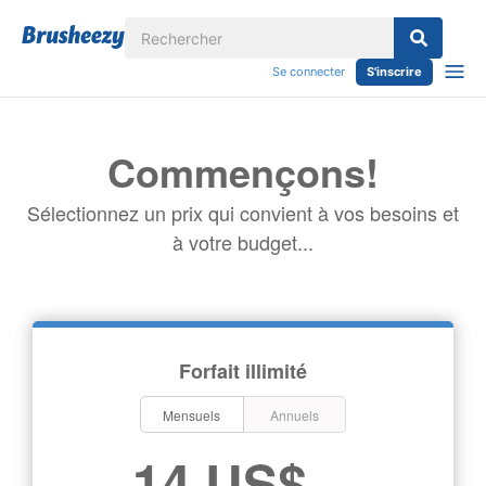
Se connecter
S'inscrire
Commençons!
Sélectionnez un prix qui convient à vos besoins et
à votre budget...
Forfait illimité
Mensuels
Annuels
14 US$