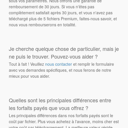
sous vos paramètres. Nous offrons une garantie de
remboursement de 30 jours. Si vous n'êtes pas
complètement satisfait après 30 jours, et vous n'avez pas
téléchargé plus de 5 fichiers Premium, faites-nous savoir, et
nous vous rembourserons en totalité.
Je cherche quelque chose de particulier, mais je
ne puis le trouver. Pouvez-vous aider ?
Tout à fait ! Veuillez
nous contacter
et remplir le formulaire
avec vos demandes spécifiques, et nous ferons de notre
mieux pour vous aider.
Quelles sont les principales différences entre
les forfaits payés que vous offrez ?
Les principales différences dans nos forfaits payés sont le
coût par fichier. Plus vous achetez à l'avance, moins cher est
votre coût par téléchargement. La meilleure valeur réside