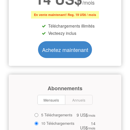
/mois
En vente maintenant! Reg. 19 US$ / mois
Téléchargements illimités
Vecteezy inclus
Achetez maintenant
Abonnements
Mensuels
Annuels
9 US$
5 Téléchargements
/mois
14
10 Téléchargements
US$
/mois