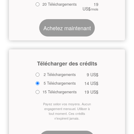
19
20 Téléchargements
US$
/mois
Achetez maintenant
Télécharger des crédits
9 US$
2 Téléchargements
14 US$
5 Téléchargements
19 US$
15 Téléchargements
Payez selon vos moyens. Aucun
engagement mensuel. Utiliser à
tout moment. Ces crédits
n'expirent jamais.