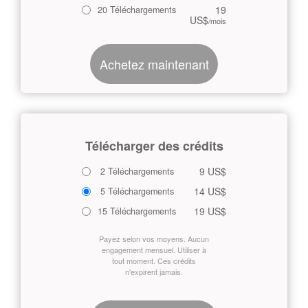
19
20 Téléchargements
US$
/mois
Achetez maintenant
Télécharger des crédits
9 US$
2 Téléchargements
14 US$
5 Téléchargements
19 US$
15 Téléchargements
Payez selon vos moyens. Aucun
engagement mensuel. Utiliser à
tout moment. Ces crédits
n'expirent jamais.