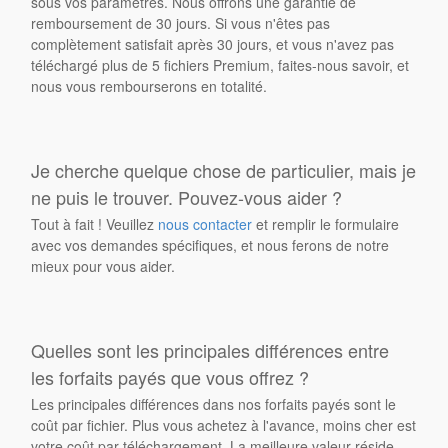
sous vos paramètres. Nous offrons une garantie de
remboursement de 30 jours. Si vous n'êtes pas
complètement satisfait après 30 jours, et vous n'avez pas
téléchargé plus de 5 fichiers Premium, faites-nous savoir, et
nous vous rembourserons en totalité.
Je cherche quelque chose de particulier, mais je
ne puis le trouver. Pouvez-vous aider ?
Tout à fait ! Veuillez
nous contacter
et remplir le formulaire
avec vos demandes spécifiques, et nous ferons de notre
mieux pour vous aider.
Quelles sont les principales différences entre
les forfaits payés que vous offrez ?
Les principales différences dans nos forfaits payés sont le
coût par fichier. Plus vous achetez à l'avance, moins cher est
votre coût par téléchargement. La meilleure valeur réside