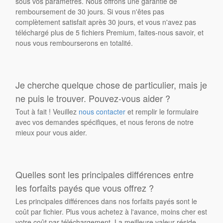
sous vos paramètres. Nous offrons une garantie de
remboursement de 30 jours. Si vous n'êtes pas
complètement satisfait après 30 jours, et vous n'avez pas
téléchargé plus de 5 fichiers Premium, faites-nous savoir, et
nous vous rembourserons en totalité.
Je cherche quelque chose de particulier, mais je
ne puis le trouver. Pouvez-vous aider ?
Tout à fait ! Veuillez
nous contacter
et remplir le formulaire
avec vos demandes spécifiques, et nous ferons de notre
mieux pour vous aider.
Quelles sont les principales différences entre
les forfaits payés que vous offrez ?
Les principales différences dans nos forfaits payés sont le
coût par fichier. Plus vous achetez à l'avance, moins cher est
votre coût par téléchargement. La meilleure valeur réside