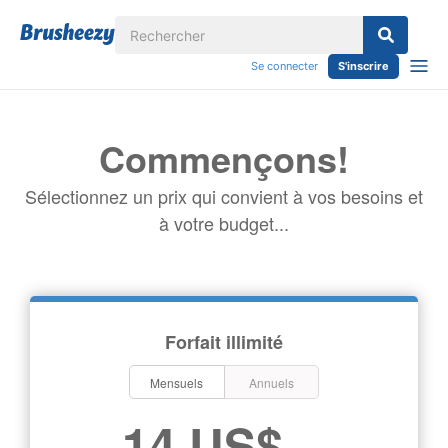
Se connecter
S'inscrire
Commençons!
Sélectionnez un prix qui convient à vos besoins et
à votre budget...
Forfait illimité
Mensuels
Annuels
14 US$