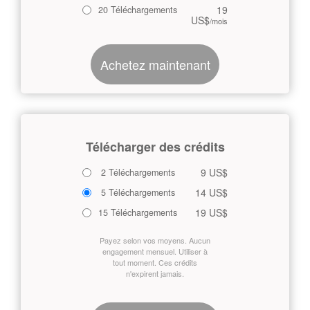
19
20 Téléchargements
US$
/mois
Achetez maintenant
Télécharger des crédits
9 US$
2 Téléchargements
14 US$
5 Téléchargements
19 US$
15 Téléchargements
Payez selon vos moyens. Aucun
engagement mensuel. Utiliser à
tout moment. Ces crédits
n'expirent jamais.