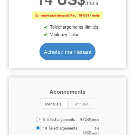
/mois
En vente maintenant! Reg. 19 US$ / mois
Téléchargements illimités
Vecteezy inclus
Achetez maintenant
Abonnements
Mensuels
Annuels
9 US$
5 Téléchargements
/mois
14
10 Téléchargements
US$
/mois