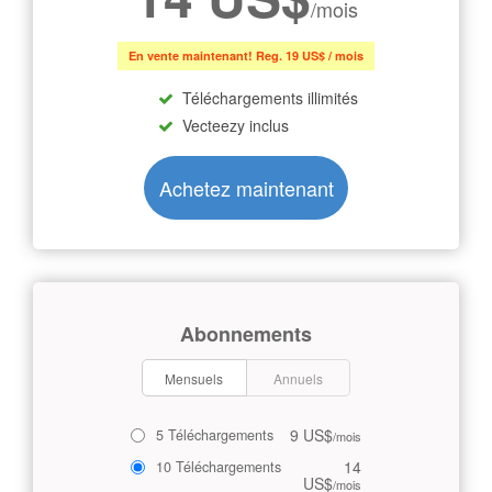
/mois
En vente maintenant! Reg. 19 US$ / mois
Téléchargements illimités
Vecteezy inclus
Achetez maintenant
Abonnements
Mensuels
Annuels
9 US$
5 Téléchargements
/mois
14
10 Téléchargements
US$
/mois