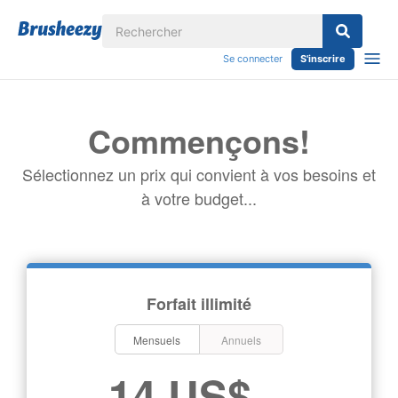
Se connecter
S'inscrire
Commençons!
Sélectionnez un prix qui convient à vos besoins et
à votre budget...
Forfait illimité
Mensuels
Annuels
14 US$