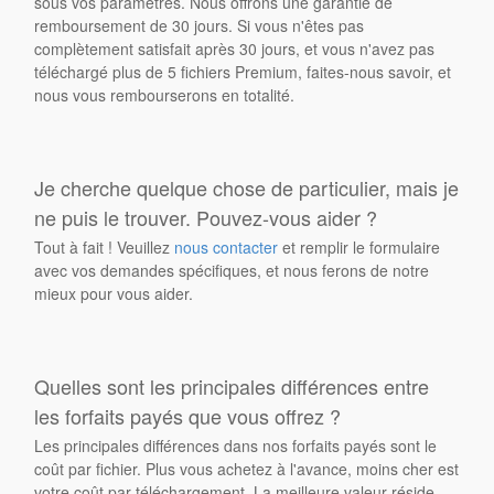
sous vos paramètres. Nous offrons une garantie de
remboursement de 30 jours. Si vous n'êtes pas
complètement satisfait après 30 jours, et vous n'avez pas
téléchargé plus de 5 fichiers Premium, faites-nous savoir, et
nous vous rembourserons en totalité.
Je cherche quelque chose de particulier, mais je
ne puis le trouver. Pouvez-vous aider ?
Tout à fait ! Veuillez
nous contacter
et remplir le formulaire
avec vos demandes spécifiques, et nous ferons de notre
mieux pour vous aider.
Quelles sont les principales différences entre
les forfaits payés que vous offrez ?
Les principales différences dans nos forfaits payés sont le
coût par fichier. Plus vous achetez à l'avance, moins cher est
votre coût par téléchargement. La meilleure valeur réside