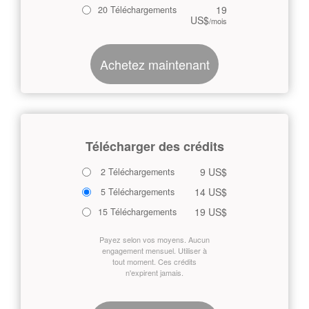
19
20 Téléchargements
US$
/mois
Achetez maintenant
Télécharger des crédits
9 US$
2 Téléchargements
14 US$
5 Téléchargements
19 US$
15 Téléchargements
Payez selon vos moyens. Aucun
engagement mensuel. Utiliser à
tout moment. Ces crédits
n'expirent jamais.