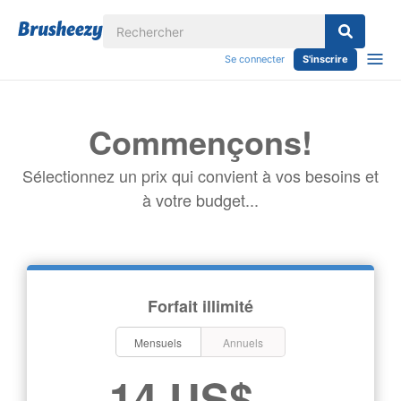
Se connecter
S'inscrire
Commençons!
Sélectionnez un prix qui convient à vos besoins et
à votre budget...
Forfait illimité
Mensuels
Annuels
14 US$