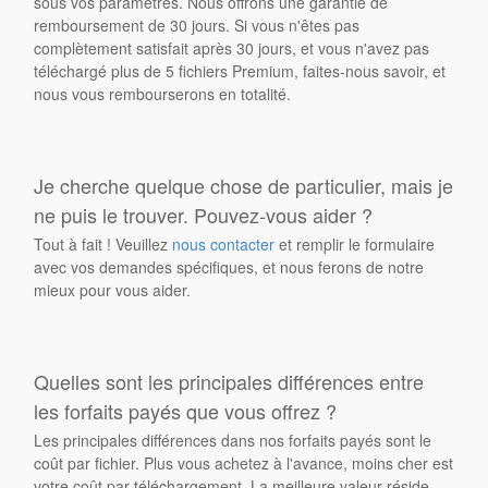
sous vos paramètres. Nous offrons une garantie de
remboursement de 30 jours. Si vous n'êtes pas
complètement satisfait après 30 jours, et vous n'avez pas
téléchargé plus de 5 fichiers Premium, faites-nous savoir, et
nous vous rembourserons en totalité.
Je cherche quelque chose de particulier, mais je
ne puis le trouver. Pouvez-vous aider ?
Tout à fait ! Veuillez
nous contacter
et remplir le formulaire
avec vos demandes spécifiques, et nous ferons de notre
mieux pour vous aider.
Quelles sont les principales différences entre
les forfaits payés que vous offrez ?
Les principales différences dans nos forfaits payés sont le
coût par fichier. Plus vous achetez à l'avance, moins cher est
votre coût par téléchargement. La meilleure valeur réside