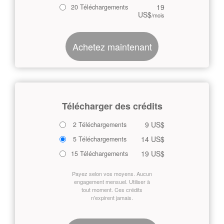
19
20 Téléchargements
US$
/mois
Achetez maintenant
Télécharger des crédits
9 US$
2 Téléchargements
14 US$
5 Téléchargements
19 US$
15 Téléchargements
Payez selon vos moyens. Aucun
engagement mensuel. Utiliser à
tout moment. Ces crédits
n'expirent jamais.