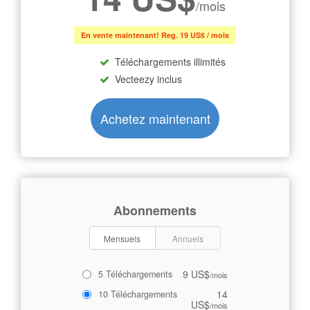
/mois
En vente maintenant! Reg. 19 US$ / mois
Téléchargements illimités
Vecteezy inclus
Achetez maintenant
Abonnements
Mensuels
Annuels
9 US$
5 Téléchargements
/mois
14
10 Téléchargements
US$
/mois