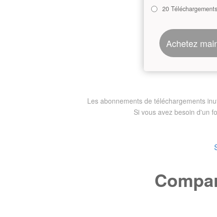
20 Téléchargement
Achetez mai
Les abonnements de téléchargements inutili
Si vous avez besoin d'un f
Compare