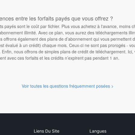
rences entre les forfaits payés que vous offrez ?
its payés sont le coût par fichier. Plus vous achetez à l'avance, moins 
abonnement illimité. Avec ce plan, vous aurez des téléchargements illimi
 offrons également des plans de d’abonnement qui vous permettent d'
st évalué à un crédit) chaque mois. Ceux-ci ne sont pas prorogés - vo
Enfin, nous offrons de simples plans de crédit de téléchargement. Ici
ent avec ces forfaits et les crédits n’expirent pas pendant 1 an.
Voir toutes les questions fréquemment posées >
Liens Du Site
Langues