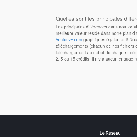
Quelles sont les principales diffé
Les principales différences dans nos forfa
meilleure valeur réside dans notre plan d'
Vecteezy.com
graphiques également! Nous
téléchargements (chacun de nos fichiers e
téléchargement au début de chaque mois. 
2, 5 ou 15 crédits. Il n'y a aucun engagem
Le Réseau