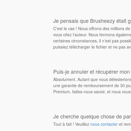
Je pensais que Brusheezy était gr
C'est le cas ! Nous offrons des millions 
vous citez l'auteur. Nous fermons égalem
certaines circonstances, il n’est pas possi
puissiez télécharger le fichier et ne pas av
Puis-je annuler et récupérer mon
Absolument. Autant que nous détesterions 
une garantie de remboursement de 30 jours
Premium, faites-nous savoir, et nous vous
Je cherche quelque chose de parti
Tout à fait ! Veuillez
nous contacter
et rem