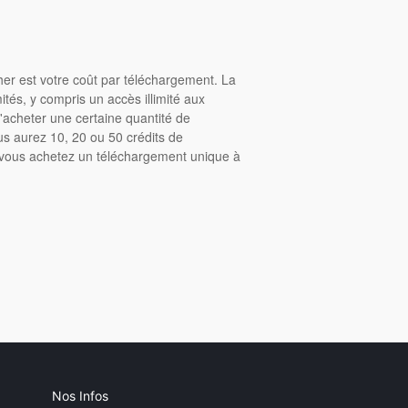
cher est votre coût par téléchargement. La
tés, y compris un accès illimité aux
acheter une certaine quantité de
us aurez 10, 20 ou 50 crédits de
, vous achetez un téléchargement unique à
Nos Infos