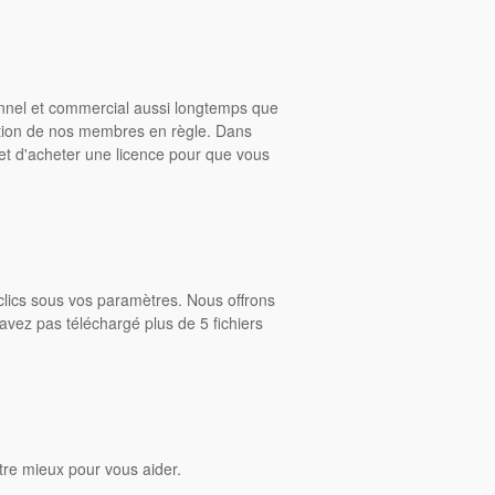
onnel et commercial aussi longtemps que
ition de nos membres en règle. Dans
rmet d'acheter une licence pour que vous
clics sous vos paramètres. Nous offrons
avez pas téléchargé plus de 5 fichiers
tre mieux pour vous aider.