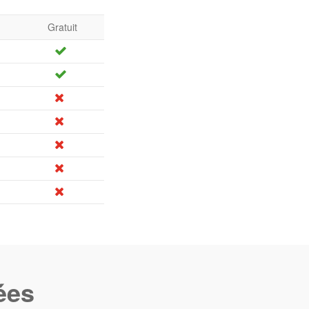
Gratuit
ées