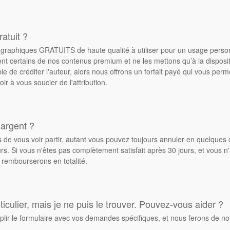
atuit ?
de graphiques GRATUITS de haute qualité à utiliser pour un usage pers
ent certains de nos contenus premium et ne les mettons qu’à la dispos
ble de créditer l'auteur, alors nous offrons un forfait payé qui vous pe
oir à vous soucier de l'attribution.
 argent ?
de vous voir partir, autant vous pouvez toujours annuler en quelques 
. Si vous n'êtes pas complètement satisfait après 30 jours, et vous n'
 rembourserons en totalité.
culier, mais je ne puis le trouver. Pouvez-vous aider ?
plir le formulaire avec vos demandes spécifiques, et nous ferons de no