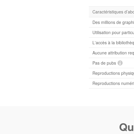
Caractéristiques d’a
Des millions de graph
Utilisation pour partic
L'accès à la bibliot
Aucune attribution re
Pas de pubs
Reproductions physiqu
Reproductions numériq
Qu