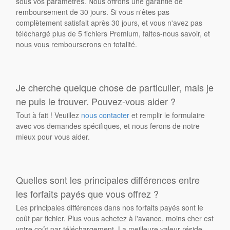
sous vos paramètres. Nous offrons une garantie de
remboursement de 30 jours. Si vous n'êtes pas
complètement satisfait après 30 jours, et vous n'avez pas
téléchargé plus de 5 fichiers Premium, faites-nous savoir, et
nous vous rembourserons en totalité.
Je cherche quelque chose de particulier, mais je
ne puis le trouver. Pouvez-vous aider ?
Tout à fait ! Veuillez
nous contacter
et remplir le formulaire
avec vos demandes spécifiques, et nous ferons de notre
mieux pour vous aider.
Quelles sont les principales différences entre
les forfaits payés que vous offrez ?
Les principales différences dans nos forfaits payés sont le
coût par fichier. Plus vous achetez à l'avance, moins cher est
votre coût par téléchargement. La meilleure valeur réside