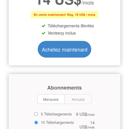
/mois
En vente maintenant! Reg. 19 US$ / mois
Téléchargements illimités
Vecteezy inclus
Achetez maintenant
Abonnements
Mensuels
Annuels
9 US$
5 Téléchargements
/mois
14
10 Téléchargements
US$
/mois