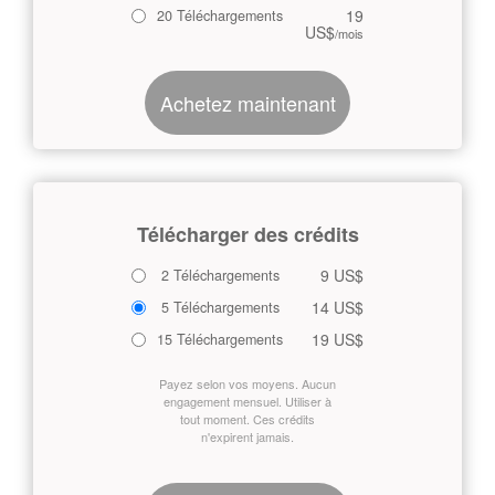
19
20 Téléchargements
US$
/mois
Achetez maintenant
Télécharger des crédits
9 US$
2 Téléchargements
14 US$
5 Téléchargements
19 US$
15 Téléchargements
Payez selon vos moyens. Aucun
engagement mensuel. Utiliser à
tout moment. Ces crédits
n'expirent jamais.