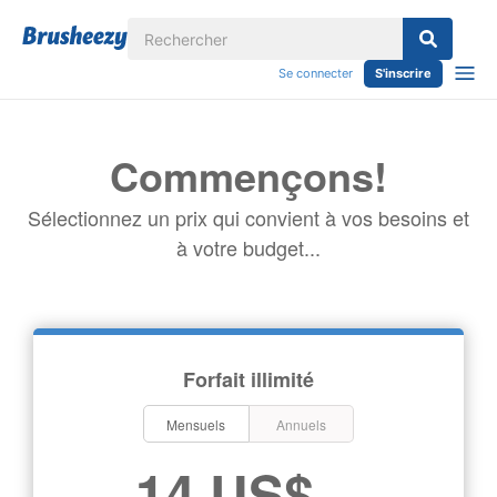
Se connecter
S'inscrire
Commençons!
Sélectionnez un prix qui convient à vos besoins et
à votre budget...
Forfait illimité
Mensuels
Annuels
14 US$