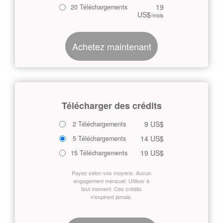
19
20 Téléchargements
US$
/mois
Achetez maintenant
Télécharger des crédits
9 US$
2 Téléchargements
14 US$
5 Téléchargements
19 US$
15 Téléchargements
Payez selon vos moyens. Aucun
engagement mensuel. Utiliser à
tout moment. Ces crédits
n'expirent jamais.