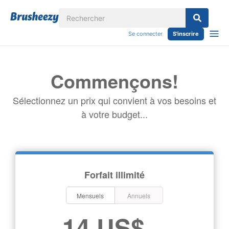
Se connecter
S'inscrire
Commençons!
Sélectionnez un prix qui convient à vos besoins et
à votre budget...
Forfait illimité
Mensuels
Annuels
14 US$