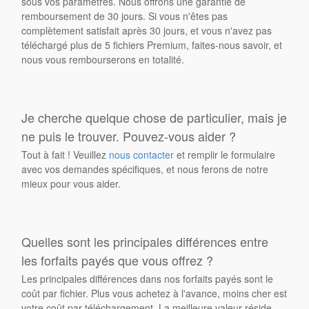
sous vos paramètres. Nous offrons une garantie de
remboursement de 30 jours. Si vous n'êtes pas
complètement satisfait après 30 jours, et vous n'avez pas
téléchargé plus de 5 fichiers Premium, faites-nous savoir, et
nous vous rembourserons en totalité.
Je cherche quelque chose de particulier, mais je
ne puis le trouver. Pouvez-vous aider ?
Tout à fait ! Veuillez
nous contacter
et remplir le formulaire
avec vos demandes spécifiques, et nous ferons de notre
mieux pour vous aider.
Quelles sont les principales différences entre
les forfaits payés que vous offrez ?
Les principales différences dans nos forfaits payés sont le
coût par fichier. Plus vous achetez à l'avance, moins cher est
votre coût par téléchargement. La meilleure valeur réside