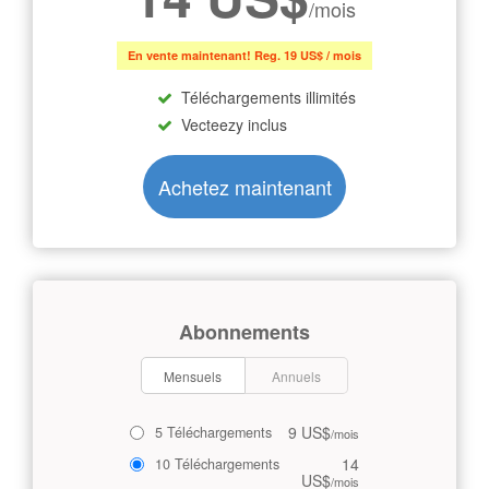
/mois
En vente maintenant! Reg. 19 US$ / mois
Téléchargements illimités
Vecteezy inclus
Achetez maintenant
Abonnements
Mensuels
Annuels
9 US$
5 Téléchargements
/mois
14
10 Téléchargements
US$
/mois