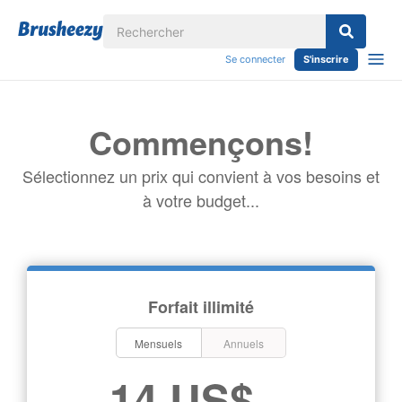
Se connecter
S'inscrire
Commençons!
Sélectionnez un prix qui convient à vos besoins et
à votre budget...
Forfait illimité
Mensuels
Annuels
14 US$