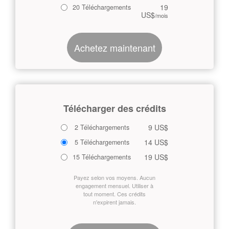
19
20 Téléchargements
US$
/mois
Achetez maintenant
Télécharger des crédits
9 US$
2 Téléchargements
14 US$
5 Téléchargements
19 US$
15 Téléchargements
Payez selon vos moyens. Aucun
engagement mensuel. Utiliser à
tout moment. Ces crédits
n'expirent jamais.