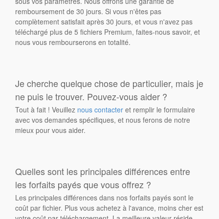
sous vos paramètres. Nous offrons une garantie de
remboursement de 30 jours. Si vous n'êtes pas
complètement satisfait après 30 jours, et vous n'avez pas
téléchargé plus de 5 fichiers Premium, faites-nous savoir, et
nous vous rembourserons en totalité.
Je cherche quelque chose de particulier, mais je
ne puis le trouver. Pouvez-vous aider ?
Tout à fait ! Veuillez
nous contacter
et remplir le formulaire
avec vos demandes spécifiques, et nous ferons de notre
mieux pour vous aider.
Quelles sont les principales différences entre
les forfaits payés que vous offrez ?
Les principales différences dans nos forfaits payés sont le
coût par fichier. Plus vous achetez à l'avance, moins cher est
votre coût par téléchargement. La meilleure valeur réside