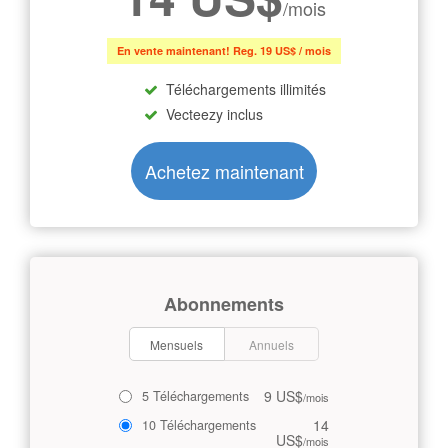
/mois
En vente maintenant! Reg. 19 US$ / mois
Téléchargements illimités
Vecteezy inclus
Achetez maintenant
Abonnements
Mensuels
Annuels
9 US$
5 Téléchargements
/mois
14
10 Téléchargements
US$
/mois