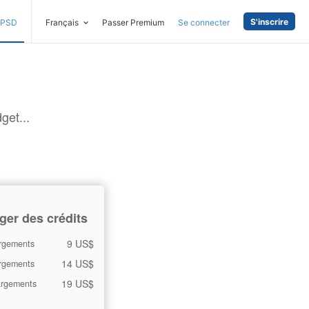
S'inscrire
PSD
Français
Passer Premium
Se connecter
get...
ger des crédits
9 US$
rgements
14 US$
rgements
19 US$
argements