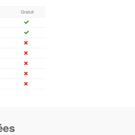
Gratuit
ées