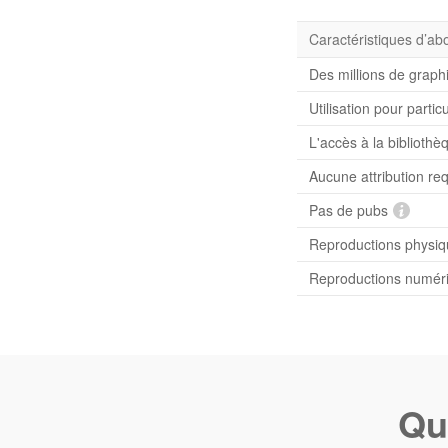
Caractéristiques d’a
Des millions de graph
Utilisation pour partic
L'accès à la bibliot
Aucune attribution re
Pas de pubs
Reproductions physiqu
Reproductions numériq
Qu