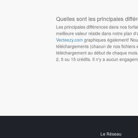
Quelles sont les principales diffé
Les principales différences dans nos forfa
meilleure valeur réside dans notre plan d'
Vecteezy.com
graphiques également! Nous
téléchargements (chacun de nos fichiers e
téléchargement au début de chaque mois. 
2, 5 ou 15 crédits. Il n'y a aucun engagem
Le Réseau