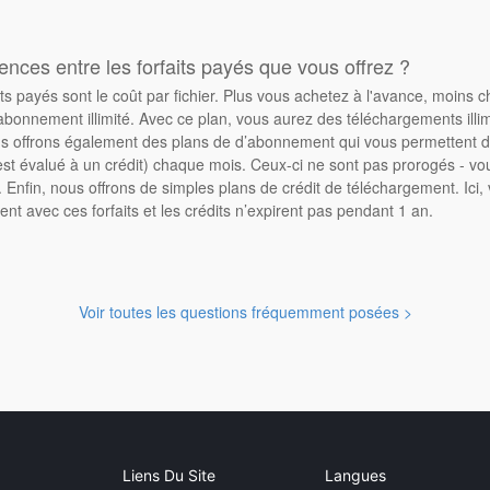
rences entre les forfaits payés que vous offrez ?
its payés sont le coût par fichier. Plus vous achetez à l'avance, moins 
abonnement illimité. Avec ce plan, vous aurez des téléchargements illimi
 offrons également des plans de d’abonnement qui vous permettent d'
st évalué à un crédit) chaque mois. Ceux-ci ne sont pas prorogés - vo
Enfin, nous offrons de simples plans de crédit de téléchargement. Ici
ent avec ces forfaits et les crédits n’expirent pas pendant 1 an.
Voir toutes les questions fréquemment posées >
Liens Du Site
Langues