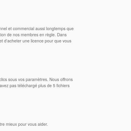
onnel et commercial aussi longtemps que
ition de nos membres en règle. Dans
rmet d'acheter une licence pour que vous
clics sous vos paramètres. Nous offrons
avez pas téléchargé plus de 5 fichiers
tre mieux pour vous aider.