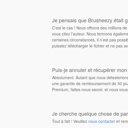
Je pensais que Brusheezy était gr
C'est le cas ! Nous offrons des millions 
vous citez l'auteur. Nous fermons égalem
certaines circonstances, il n’est pas possi
puissiez télécharger le fichier et ne pas av
Puis-je annuler et récupérer mon
Absolument. Autant que nous détesterions 
une garantie de remboursement de 30 jours
Premium, faites-nous savoir, et nous vous
Je cherche quelque chose de parti
Tout à fait ! Veuillez
nous contacter
et rem