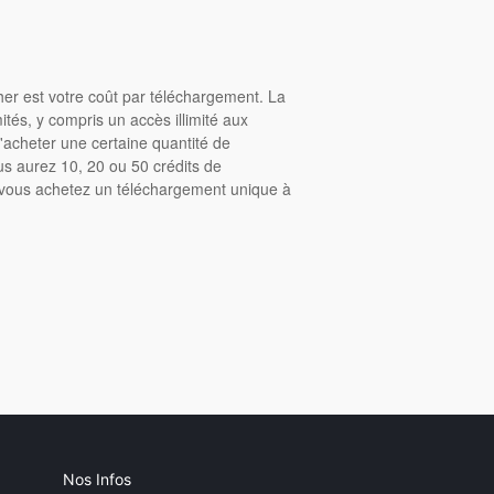
cher est votre coût par téléchargement. La
tés, y compris un accès illimité aux
acheter une certaine quantité de
us aurez 10, 20 ou 50 crédits de
, vous achetez un téléchargement unique à
Nos Infos