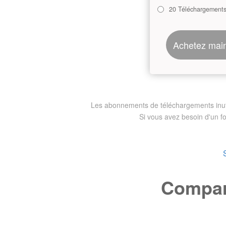
20 Téléchargement
Achetez mai
Les abonnements de téléchargements inutili
Si vous avez besoin d'un f
Compare