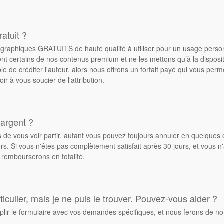
atuit ?
de graphiques GRATUITS de haute qualité à utiliser pour un usage pers
ent certains de nos contenus premium et ne les mettons qu’à la dispos
ble de créditer l'auteur, alors nous offrons un forfait payé qui vous pe
oir à vous soucier de l'attribution.
 argent ?
de vous voir partir, autant vous pouvez toujours annuler en quelques 
. Si vous n'êtes pas complètement satisfait après 30 jours, et vous n'
 rembourserons en totalité.
culier, mais je ne puis le trouver. Pouvez-vous aider ?
plir le formulaire avec vos demandes spécifiques, et nous ferons de no