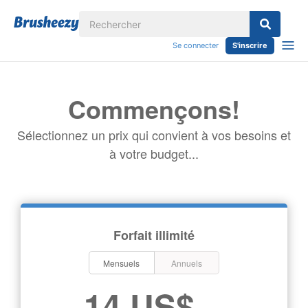
Se connecter
S'inscrire
Commençons!
Sélectionnez un prix qui convient à vos besoins et
à votre budget...
Forfait illimité
Mensuels
Annuels
14 US$