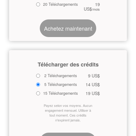
19
20 Téléchargements
US$
/mois
Achetez maintenant
Télécharger des crédits
9 US$
2 Téléchargements
14 US$
5 Téléchargements
19 US$
15 Téléchargements
Payez selon vos moyens. Aucun
engagement mensuel. Utiliser à
tout moment. Ces crédits
n'expirent jamais.