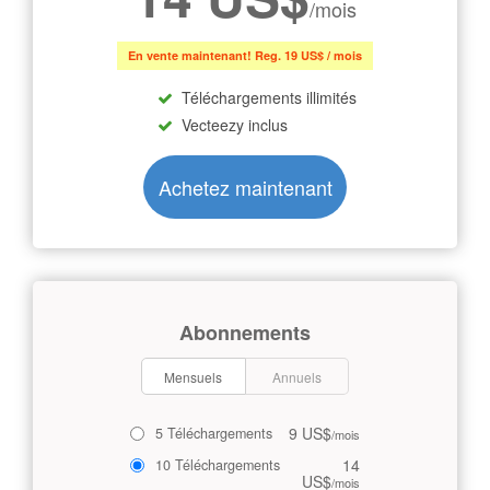
/mois
En vente maintenant! Reg. 19 US$ / mois
Téléchargements illimités
Vecteezy inclus
Achetez maintenant
Abonnements
Mensuels
Annuels
9 US$
5 Téléchargements
/mois
14
10 Téléchargements
US$
/mois