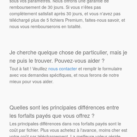
sous vos paramètres. Nous offrons une garantie de
remboursement de 30 jours. Si vous n'êtes pas
complètement satisfait après 30 jours, et vous n'avez pas
téléchargé plus de 5 fichiers Premium, faites-nous savoir, et
nous vous rembourserons en totalité.
Je cherche quelque chose de particulier, mais je
ne puis le trouver. Pouvez-vous aider ?
Tout à fait ! Veuillez
nous contacter
et remplir le formulaire
avec vos demandes spécifiques, et nous ferons de notre
mieux pour vous aider.
Quelles sont les principales différences entre
les forfaits payés que vous offrez ?
Les principales différences dans nos forfaits payés sont le
coût par fichier. Plus vous achetez à l'avance, moins cher est
votre coût par téléchargement. La meilleure valeur réside