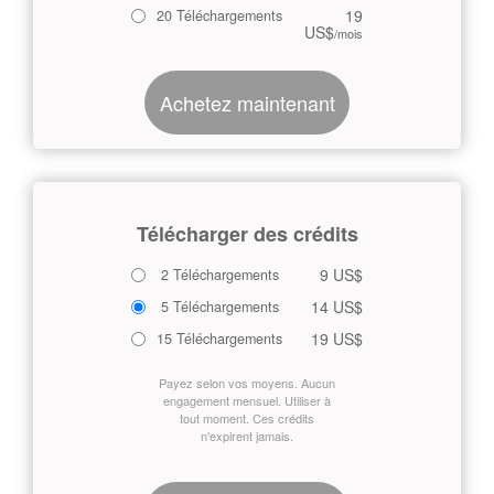
19
20 Téléchargements
US$
/mois
Achetez maintenant
Télécharger des crédits
9 US$
2 Téléchargements
14 US$
5 Téléchargements
19 US$
15 Téléchargements
Payez selon vos moyens. Aucun
engagement mensuel. Utiliser à
tout moment. Ces crédits
n'expirent jamais.