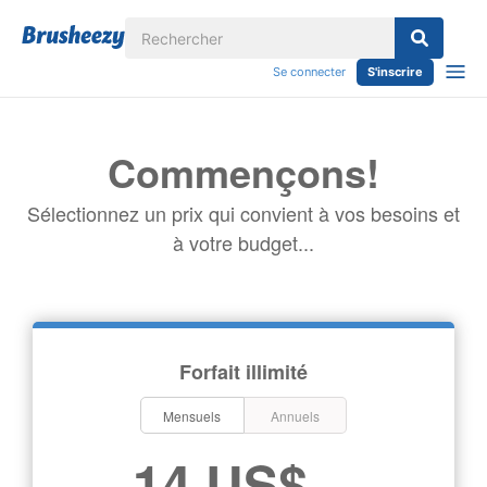
Se connecter
S'inscrire
Commençons!
Sélectionnez un prix qui convient à vos besoins et
à votre budget...
Forfait illimité
Mensuels
Annuels
14 US$