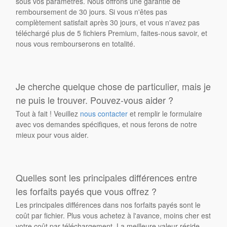
sous vos paramètres. Nous offrons une garantie de
remboursement de 30 jours. Si vous n'êtes pas
complètement satisfait après 30 jours, et vous n'avez pas
téléchargé plus de 5 fichiers Premium, faites-nous savoir, et
nous vous rembourserons en totalité.
Je cherche quelque chose de particulier, mais je
ne puis le trouver. Pouvez-vous aider ?
Tout à fait ! Veuillez
nous contacter
et remplir le formulaire
avec vos demandes spécifiques, et nous ferons de notre
mieux pour vous aider.
Quelles sont les principales différences entre
les forfaits payés que vous offrez ?
Les principales différences dans nos forfaits payés sont le
coût par fichier. Plus vous achetez à l'avance, moins cher est
votre coût par téléchargement. La meilleure valeur réside