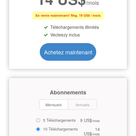
/mois
En vente maintenant! Reg. 19 US$ / mois
Téléchargements illimités
Vecteezy inclus
Achetez maintenant
Abonnements
Mensuels
Annuels
9 US$
5 Téléchargements
/mois
14
10 Téléchargements
US$
/mois